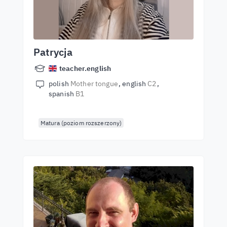
Patrycja
teacher.english
polish
Mother tongue
english
C2
spanish
B1
Matura (poziom rozszerzony)