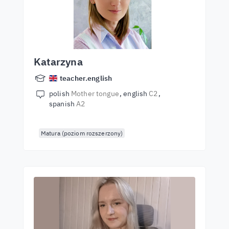
Katarzyna
teacher.english
polish
Mother tongue
english
C2
spanish
A2
Matura (poziom rozszerzony)