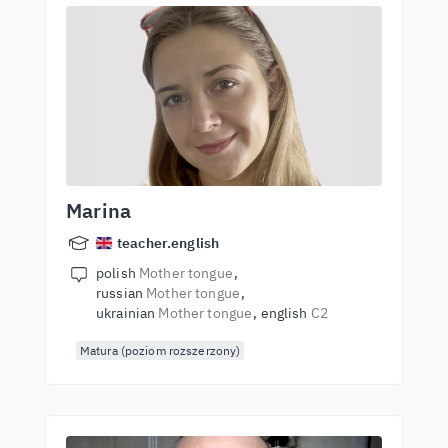
Marina
teacher.english
polish
Mother tongue
russian
Mother tongue
ukrainian
Mother tongue
english
C2
Matura (poziom rozszerzony)