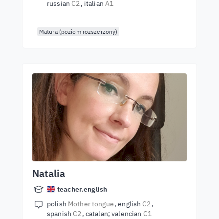
russian
C2
italian
A1
Matura (poziom rozszerzony)
Natalia
teacher.english
polish
Mother tongue
english
C2
spanish
C2
catalan; valencian
C1