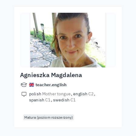
Agnieszka Magdalena
teacher.english
polish
Mother tongue
english
C2
spanish
C1
swedish
C1
Matura (poziom rozszerzony)