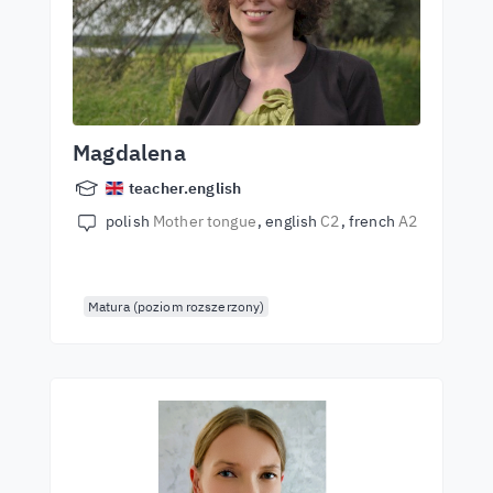
Magdalena
teacher.english
polish
Mother tongue
english
C2
french
A2
Matura (poziom rozszerzony)