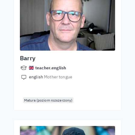
Barry
teacher.english
english
Mother tongue
Matura (poziom rozszerzony)