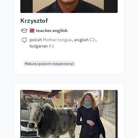
Krzysztof
teacher.english
polish
Mother tongue
english
C2
bulgarian
A1
Matura (poziom rozszerzony)