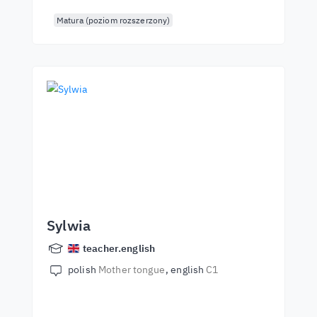
Matura (poziom rozszerzony)
Sylwia
teacher.english
polish
Mother tongue
english
C1