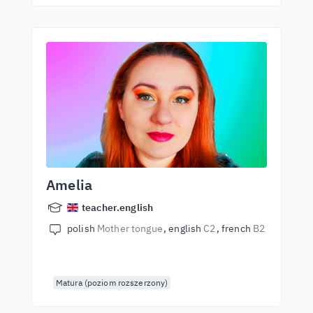
Amelia
teacher.english
polish
Mother tongue
english
C2
french
B2
Matura (poziom rozszerzony)