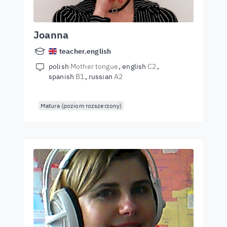
Joanna
teacher.english
polish
Mother tongue
english
C2
spanish
B1
russian
A2
Matura (poziom rozszerzony)