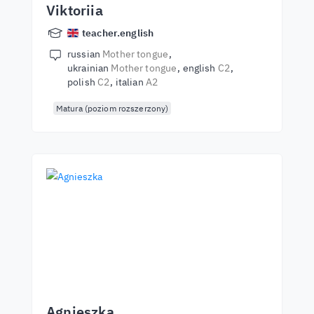
Viktoriia
teacher.english
russian
Mother tongue
ukrainian
Mother tongue
english
C2
polish
C2
italian
A2
Matura (poziom rozszerzony)
Agnieszka