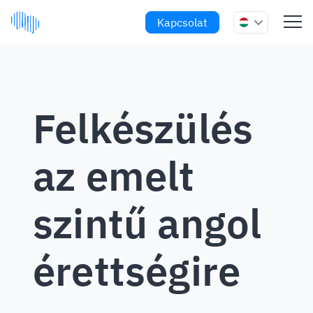
Kapcsolat
Felkészülés
az emelt
szintű angol
érettségire