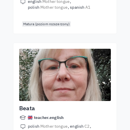
english
Mother tongue
polish
Mother tongue
spanish
A1
Matura (poziom rozszerzony)
Beata
teacher.english
polish
Mother tongue
english
C2