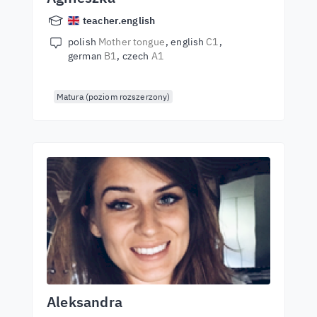
teacher.english
polish
Mother tongue
english
C1
german
B1
czech
A1
Matura (poziom rozszerzony)
Aleksandra