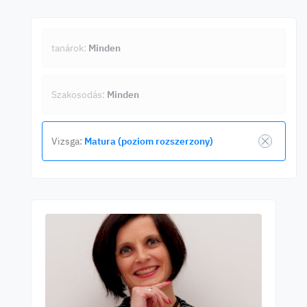
tanárok:
Minden
Szakosodás:
Minden
Vizsga:
Matura (poziom rozszerzony)