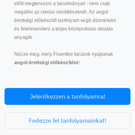
előtt megtervezni a tanulmányait - nem csak
megállni az iskolai ismétléseknél. Az angol
érettségi előkészítő tanfolyam segít átismételni
és feleleveníteni a teljes középiskolai oktatás
anyagát.
Nézze meg, mely Fluentbe tanárok nyújtanak
angol érettségi előkészítést
!
Jelentkezzen a tanfolyamra!
Fedezze fel tanfolyamainkat!