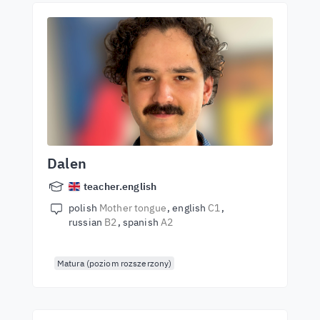
Dalen
teacher.english
polish
Mother tongue
english
C1
russian
B2
spanish
A2
Matura (poziom rozszerzony)