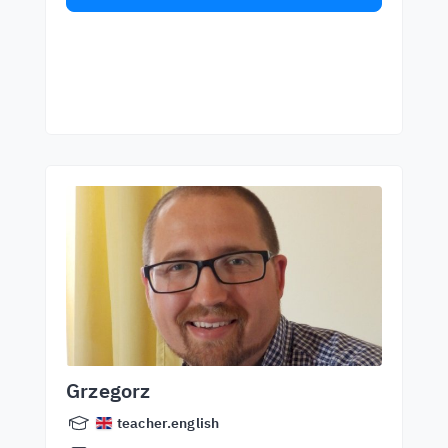
Grzegorz
teacher.english