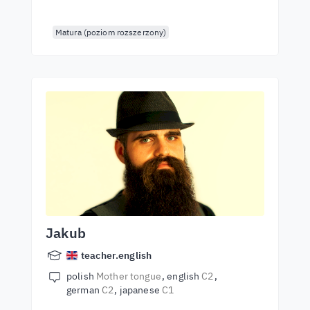
Matura (poziom rozszerzony)
Jakub
teacher.english
polish
Mother tongue
english
C2
german
C2
japanese
C1