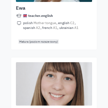
Ewa
teacher.english
polish
Mother tongue
english
C2
spanish
A2
french
A1
ukrainian
A1
Matura (poziom rozszerzony)