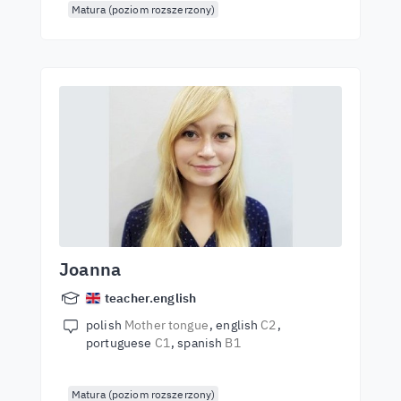
Matura (poziom rozszerzony)
Joanna
teacher.english
polish
Mother tongue
english
C2
portuguese
C1
spanish
B1
Matura (poziom rozszerzony)