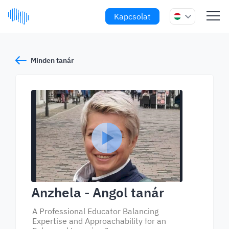
Kapcsolat
Minden tanár
Anzhela
- Angol tanár
A Professional Educator Balancing
Expertise and Approachability for an