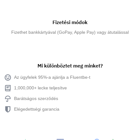
Fizetési módok
Fizethet bankkártyával (GoPay, Apple Pay) vagy átutalással
Mi különböztet meg minket?
Az ügyfelek 95%-a ajánlja a Fluentbe-t
1,000,000+ lecke teljesítve
Barátságos szerződés
Elégedettségi garancia