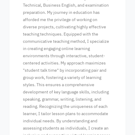
Technical, Business English, and examination
preparation. My journey in education has
afforded me the privilege of working on
diverse projects, cultivating highly effective
teaching techniques.
Equipped with the
communicative teaching method, I specialize
in creating engaging online learning
environments through interactive, student-
centered activities. My approach maximizes
"student talk time" by incorporating pair and
group work, fostering a variety of learning
styles. This ensures a comprehensive
development of key language skills, including
speaking, grammar, writing, listening, and
reading.
Recognizing the uniqueness of each
learner, I tailor lesson plans to accommodate
individual needs. By understanding and
assessing students as individuals, I create an