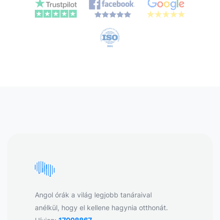
Angol órák a világ legjobb tanáraival
anélkül, hogy el kellene hagynia otthonát.