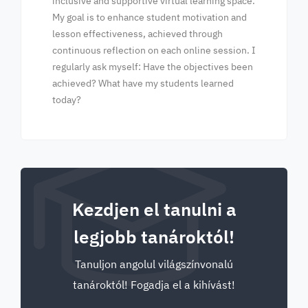
inclusive and supportive virtual learning space.
My goal is to enhance student motivation and
lesson effectiveness, achieved through
continuous reflection on each online session. I
regularly ask myself: Have the objectives been
achieved? What have my students learned
today?
Kezdjen el tanulni a
legjobb tanároktól!
Tanuljon angolul világszínvonalú
tanároktól! Fogadja el a kihívást!