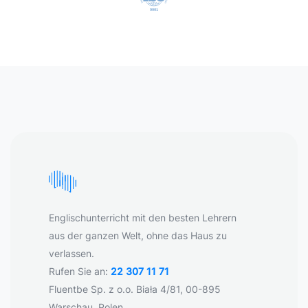
Englischunterricht mit den besten Lehrern
aus der ganzen Welt, ohne das Haus zu
verlassen.
Rufen Sie an:
22 307 11 71
Fluentbe Sp. z o.o. Biała 4/81, 00-895
Warschau, Polen