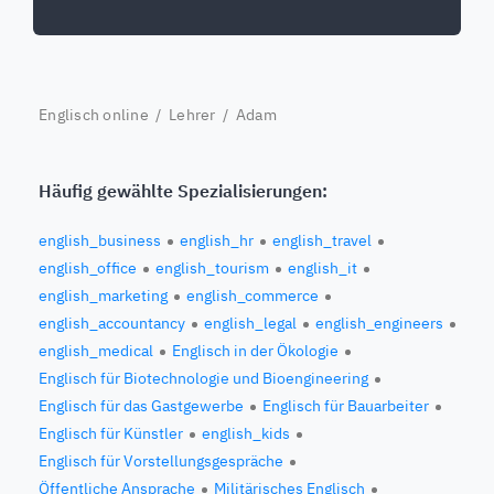
Englisch online
/
Lehrer
/ Adam
Häufig gewählte Spezialisierungen:
english_business
english_hr
english_travel
english_office
english_tourism
english_it
english_marketing
english_commerce
english_accountancy
english_legal
english_engineers
english_medical
Englisch in der Ökologie
Englisch für Biotechnologie und Bioengineering
Englisch für das Gastgewerbe
Englisch für Bauarbeiter
Englisch für Künstler
english_kids
Englisch für Vorstellungsgespräche
Öffentliche Ansprache
Militärisches Englisch