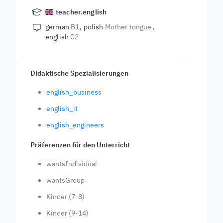
teacher.english
german
B1
polish
Mother tongue
english
C2
Didaktische Spezialisierungen
english_business
english_it
english_engineers
Präferenzen für den Unterricht
wantsIndividual
wantsGroup
Kinder (7-8)
Kinder (9-14)