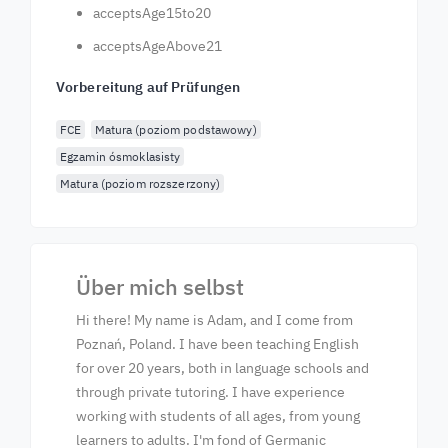
acceptsAge15to20
acceptsAgeAbove21
Vorbereitung auf Prüfungen
FCE
Matura (poziom podstawowy)
Egzamin ósmoklasisty
Matura (poziom rozszerzony)
Über mich selbst
Hi there! My name is Adam, and I come from
Poznań, Poland. I have been teaching English
for over 20 years, both in language schools and
through private tutoring. I have experience
working with students of all ages, from young
learners to adults. I'm fond of Germanic