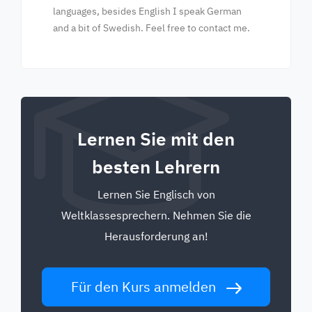
languages, besides English I speak German
and a bit of Swedish. Feel free to contact me.
Lernen Sie mit den
besten Lehrern
Lernen Sie Englisch von
Weltklassesprechern. Nehmen Sie die
Herausforderung an!
Für den Kurs anmelden