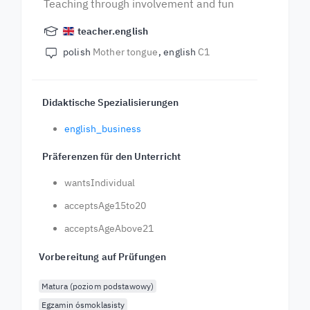
Teaching through involvement and fun
teacher.english
polish
Mother tongue
english
C1
Didaktische Spezialisierungen
english_business
Präferenzen für den Unterricht
wantsIndividual
acceptsAge15to20
acceptsAgeAbove21
Vorbereitung auf Prüfungen
Matura (poziom podstawowy)
Egzamin ósmoklasisty