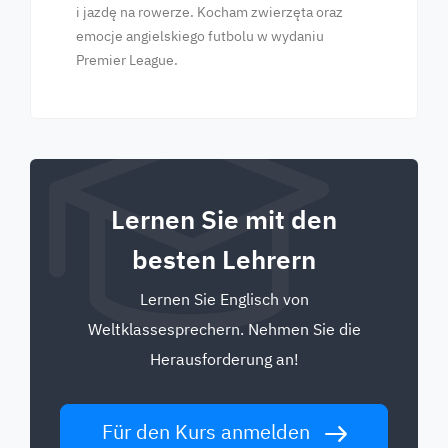
i jazdę na rowerze. Kocham zwierzęta oraz
emocje angielskiego futbolu w wydaniu
Premier League.
Lernen Sie mit den
besten Lehrern
Lernen Sie Englisch von
Weltklassesprechern. Nehmen Sie die
Herausforderung an!
Für den Kurs anmelden