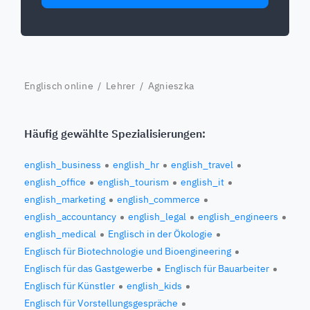
Englisch online
/
Lehrer
/ Agnieszka
Häufig gewählte Spezialisierungen:
english_business
english_hr
english_travel
english_office
english_tourism
english_it
english_marketing
english_commerce
english_accountancy
english_legal
english_engineers
english_medical
Englisch in der Ökologie
Englisch für Biotechnologie und Bioengineering
Englisch für das Gastgewerbe
Englisch für Bauarbeiter
Englisch für Künstler
english_kids
Englisch für Vorstellungsgespräche