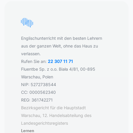
Englischunterricht mit den besten Lehrern
aus der ganzen Welt, ohne das Haus zu
verlassen.
Rufen Sie an:
22 307 11 71
Fluentbe Sp. z o.o. Biała 4/81, 00-895
Warschau, Polen
NIP: 5272738544
CC: 0000562340
REG: 361742271
Bezirksgericht für die Hauptstadt
Warschau, 12. Handelsabteilung des
Landesgerichtsregisters
Lernen