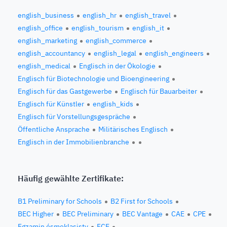
english_business
english_hr
english_travel
english_office
english_tourism
english_it
english_marketing
english_commerce
english_accountancy
english_legal
english_engineers
english_medical
Englisch in der Ökologie
Englisch für Biotechnologie und Bioengineering
Englisch für das Gastgewerbe
Englisch für Bauarbeiter
Englisch für Künstler
english_kids
Englisch für Vorstellungsgespräche
Öffentliche Ansprache
Militärisches Englisch
Englisch in der Immobilienbranche
Häufig gewählte Zertifikate:
B1 Preliminary for Schools
B2 First for Schools
BEC Higher
BEC Preliminary
BEC Vantage
CAE
CPE
Egzamin ósmoklasisty
FCE