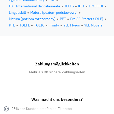
IB - International Baccalaureate
IELTS
KET
LCCI EDI
Linguaskill
Matura (poziom podstawowy)
Matura (poziom rozszerzony)
PET
Pre A1 Starters (YLE)
PTE
TOEFL
TOEIC
Trinity
YLE Flyers
YLE Movers
Zahlungsmöglichkeiten
Mehr als 38 sichere Zahlungsarten
Was macht uns besonders?
95% der Kunden empfehlen Fluentbe