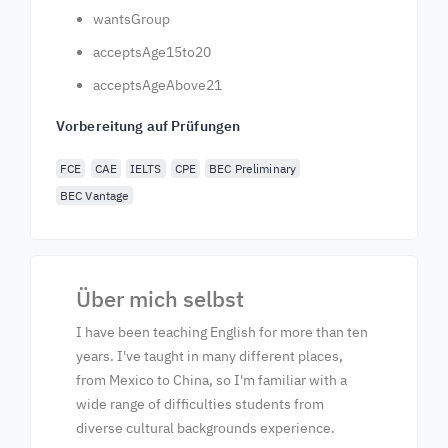
wantsGroup
acceptsAge15to20
acceptsAgeAbove21
Vorbereitung auf Prüfungen
FCE
CAE
IELTS
CPE
BEC Preliminary
BEC Vantage
Über mich selbst
I have been teaching English for more than ten
years. I've taught in many different places,
from Mexico to China, so I'm familiar with a
wide range of difficulties students from
diverse cultural backgrounds experience.