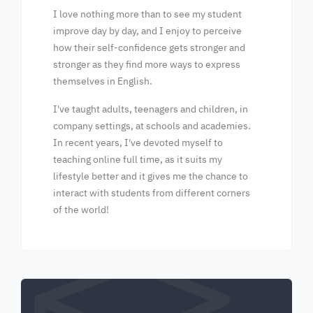
I love nothing more than to see my student
improve day by day, and I enjoy to perceive
how their self-confidence gets stronger and
stronger as they find more ways to express
themselves in English.
I've taught adults, teenagers and children, in
company settings, at schools and academies.
In recent years, I've devoted myself to
teaching online full time, as it suits my
lifestyle better and it gives me the chance to
interact with students from different corners
of the world!