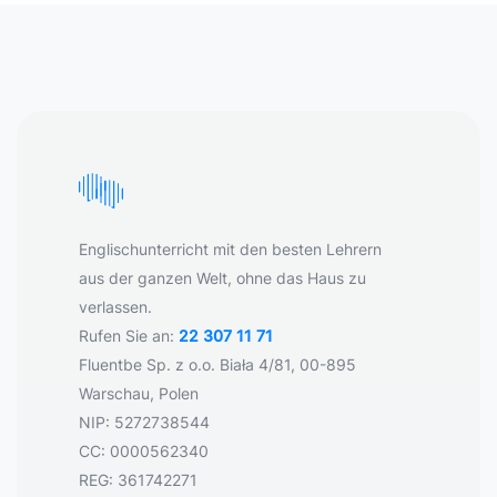
Englischunterricht mit den besten Lehrern
aus der ganzen Welt, ohne das Haus zu
verlassen.
Rufen Sie an:
22 307 11 71
Fluentbe Sp. z o.o. Biała 4/81, 00-895
Warschau, Polen
NIP: 5272738544
CC: 0000562340
REG: 361742271