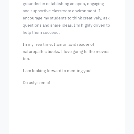
grounded in establishing an open, engaging
and supportive classroom environment. I
encourage my students to think creatively, ask
questions and share ideas. I'm highly driven to
help them succeed.
In my free time, I am an avid reader of
naturopathic books. I love going to the movies
too.
I am looking forward to meeting you!
Do uslyszenia!