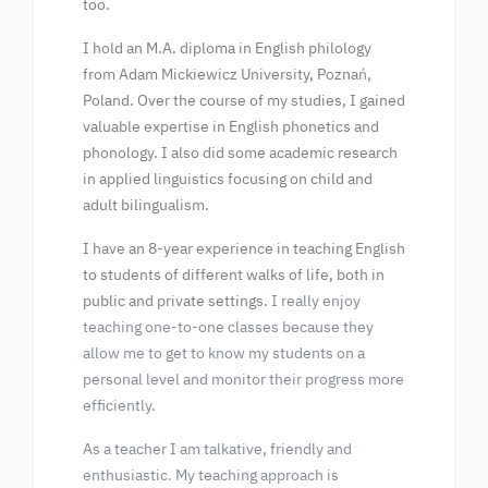
too.
I hold an M.A. diploma in English philology
from Adam Mickiewicz University, Pozna
ń,
Poland. Over the course of my studies, I gained
valuable expertise in English phonetics and
phonology. I also did some academic research
in applied linguistics focusing on child and
adult bilingualism.
I have an 8-year experience in teaching English
to students of different walks of life, both in
public and private settings.
I really enjoy
teaching one-to-one classes because they
allow me to get to know my students on a
personal level and monitor their progress more
efficiently.
As a teacher I am talkative, friendly and
enthusiastic. My teaching approach is