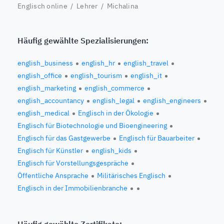
Englisch online
/
Lehrer
/ Michalina
Häufig gewählte Spezialisierungen:
english_business
english_hr
english_travel
english_office
english_tourism
english_it
english_marketing
english_commerce
english_accountancy
english_legal
english_engineers
english_medical
Englisch in der Ökologie
Englisch für Biotechnologie und Bioengineering
Englisch für das Gastgewerbe
Englisch für Bauarbeiter
Englisch für Künstler
english_kids
Englisch für Vorstellungsgespräche
Öffentliche Ansprache
Militärisches Englisch
Englisch in der Immobilienbranche