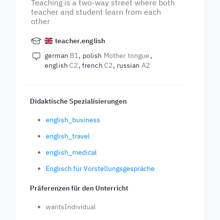
Teaching is a two-way street where both
teacher and student learn from each
other
teacher.english
german
B1
polish
Mother tongue
english
C2
french
C2
russian
A2
Didaktische Spezialisierungen
english_business
english_travel
english_medical
Englisch für Vorstellungsgespräche
Präferenzen für den Unterricht
wantsIndividual