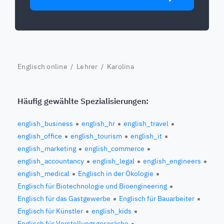
Englisch online
/
Lehrer
/ Karolina
Häufig gewählte Spezialisierungen:
english_business
english_hr
english_travel
english_office
english_tourism
english_it
english_marketing
english_commerce
english_accountancy
english_legal
english_engineers
english_medical
Englisch in der Ökologie
Englisch für Biotechnologie und Bioengineering
Englisch für das Gastgewerbe
Englisch für Bauarbeiter
Englisch für Künstler
english_kids
Englisch für Vorstellungsgespräche