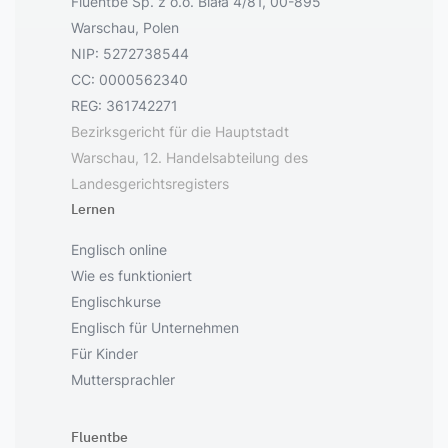
Fluentbe Sp. z o.o. Biała 4/81, 00-895
Warschau, Polen
NIP: 5272738544
CC: 0000562340
REG: 361742271
Bezirksgericht für die Hauptstadt
Warschau, 12. Handelsabteilung des
Landesgerichtsregisters
Lernen
Englisch online
Wie es funktioniert
Englischkurse
Englisch für Unternehmen
Für Kinder
Muttersprachler
Fluentbe