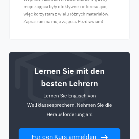
moje zajęcia były efektywne i interesujące,
więc korzystam z wielu różnych materiałów.
Zapraszam na moje zajęcia. Pozdrawiam!
Lernen Sie mit den
besten Lehrern
Lernen Sie Englisch von
Weltklassesprechern. Nehmen Sie die
Herausforderung an!
Für den Kurs anmelden