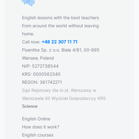
English lessons with the best teachers
from around the world without leaving
home.
Call now:
+48 22 307 11 71
Fluentbe Sp. z o.o. Biała 4/81, 00-895
Warsaw, Poland
NIP: 5272738544
KRS: 0000562340
REGON: 361742271
Sąd Rejonowy dla m.st. Warszawy w
Warszawie XII Wydział Gospodarczy KRS
Science
English Online
How does it work?
English courses