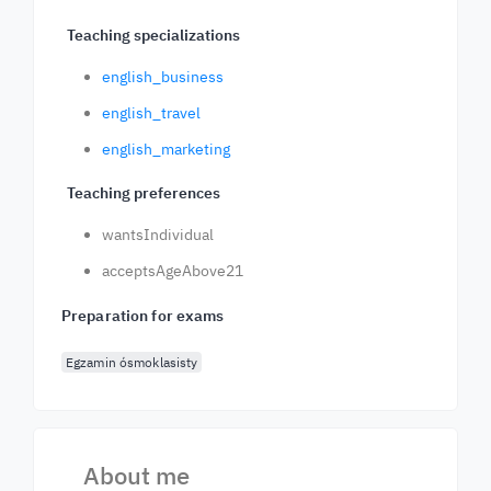
Teaching specializations
english_business
english_travel
english_marketing
Teaching preferences
wantsIndividual
acceptsAgeAbove21
Preparation for exams
Egzamin ósmoklasisty
About me