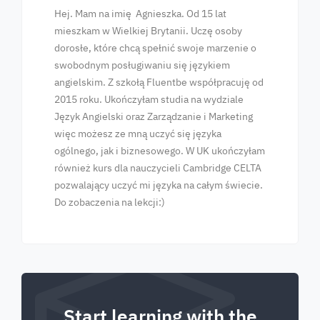
Hej. Mam na imię Agnieszka. Od 15 lat
mieszkam w Wielkiej Brytanii. Uczę osoby
dorosłe, które chcą spełnić swoje marzenie o
swobodnym posługiwaniu się językiem
angielskim. Z szkołą Fluentbe współpracuję od
2015 roku. Ukończyłam studia na wydziale
Język Angielski oraz Zarządzanie i Marketing
więc możesz ze mną uczyć się języka
ogólnego, jak i biznesowego. W UK ukończyłam
również kurs dla nauczycieli Cambridge CELTA
pozwalający uczyć mi języka na całym świecie.
Do zobaczenia na lekcji:)
Start learning with the