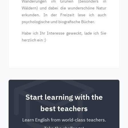
Wanderungen im Grünen (besonders in
Wäldern) und dabei die wunderschöne Natur
erkunden. In der Freizeit lese ich auch
psychologische und biografische Bücher.
Habe ich Ihr Interesse geweckt, lade ich Sie
herzlich ein :)
Start learning with the
best teachers
Learn English from world-class teachers.