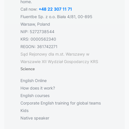
home.
Call now:
+48 22 307 11 71
Fluentbe Sp. z o.o. Biała 4/81, 00-895
Warsaw, Poland
NIP: 5272738544
KRS: 0000562340
REGON: 361742271
Sąd Rejonowy dla m.st. Warszawy w
Warszawie XII Wydział Gospodarczy KRS
Science
English Online
How does it work?
English courses
Corporate English training for global teams
Kids
Native speaker