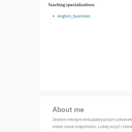
Teaching specializations
english_business
About me
Jestem młodym entuzjastycznym człowieki
sobie nowe znajomości. Lubię uczyć i sta