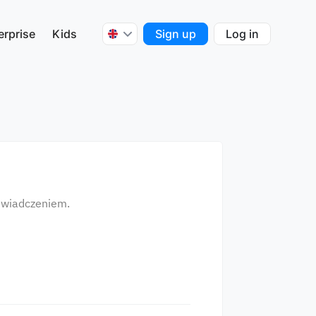
erprise
Kids
Sign up
Log in
świadczeniem.