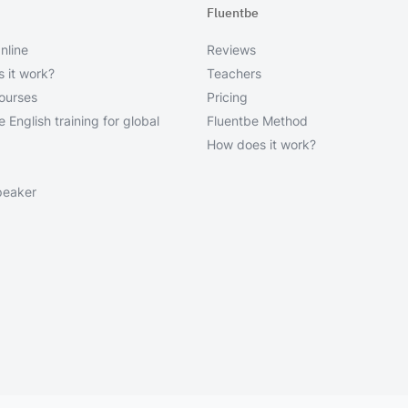
Fluentbe
nline
Reviews
 it work?
Teachers
courses
Pricing
 English training for global
Fluentbe Method
How does it work?
peaker