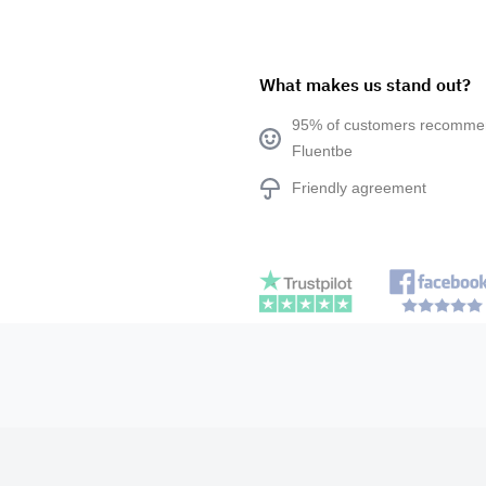
What makes us stand out?
95% of customers recomm
Fluentbe
Friendly agreement