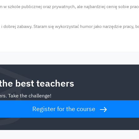
w szkole publicznej oraz prywatnych, ale najbardziej cenię sobie prac
i dobrej zabawy. Staram się wykorzystać humor jako narzędzie pracy, b
 the best teachers
rs. Take the challenge!
Register for the course