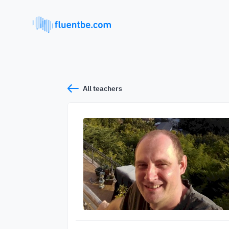
All teachers