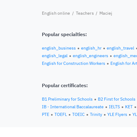
English online
/
Teachers
/ Maciej
Popular specialties:
english_business
english_hr
english_travel
english_legal
english_engineers
english_med
English for Construction Workers
English for Ar
Popular certificates:
B1 Preliminary for Schools
B2 First for Schools
IB - International Baccalaureate
IELTS
KET
PTE
TOEFL
TOEIC
Trinity
YLE Flyers
YL