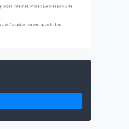
ę przez internet, która daje niesamowite
o z doświadczenia wiem, że ludzie