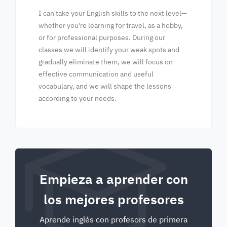
I can take your English skills to the next level—
whether you're learning for travel, as a hobby,
or for professional purposes. During our
classes we will identify your weak spots and
gradually eliminate them, we will focus on
effective communication and useful
vocabulary, and we will shape the lessons
according to your needs.
Empieza a aprender con
los mejores profesores
Aprende inglés con profesors de primera