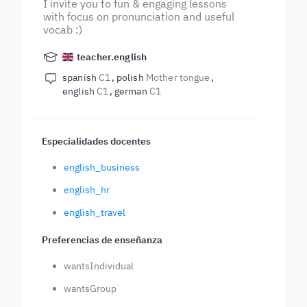
I invite you to fun & engaging lessons
with focus on pronunciation and useful
vocab :)
teacher.english
spanish
C1
polish
Mother tongue
english
C1
german
C1
Especialidades docentes
english_business
english_hr
english_travel
Preferencias de enseñanza
wantsIndividual
wantsGroup