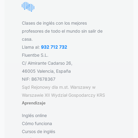
Clases de inglés con los mejores
profesores de todo el mundo sin salir de
casa.
Llama al:
932 712 732
Fluentbe S.L.
C/ Almirante Cadarso 26,
46005 Valencia, España
NIF: B67678367
Sąd Rejonowy dla m.st. Warszawy w
Warszawie XII Wydział Gospodarczy KRS
Aprendizaje
Inglés online
Cómo funciona
Cursos de inglés