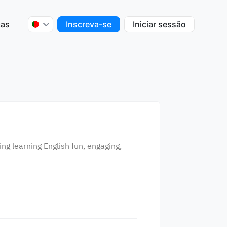
ças
Inscreva-se
Iniciar sessão
s
ng learning English fun, engaging,