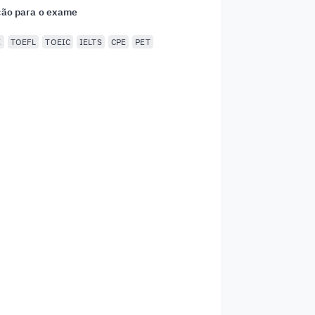
ão para o exame
E
TOEFL
TOEIC
IELTS
CPE
PET