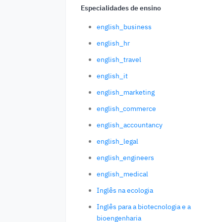
Especialidades de ensino
english_business
english_hr
english_travel
english_it
english_marketing
english_commerce
english_accountancy
english_legal
english_engineers
english_medical
Inglês na ecologia
Inglês para a biotecnologia e a
bioengenharia