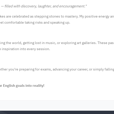
 — filled with discovery, laughter, and encouragement."
es are celebrated as stepping stones to mastery. My positive energy an
el comfortable taking risks and speaking up.
ing the world, getting lost in music, or exploring art galleries. These pa
e inspiration into every session.
er you're preparing for exams, advancing your career, or simply falling 
r English goals into reality!