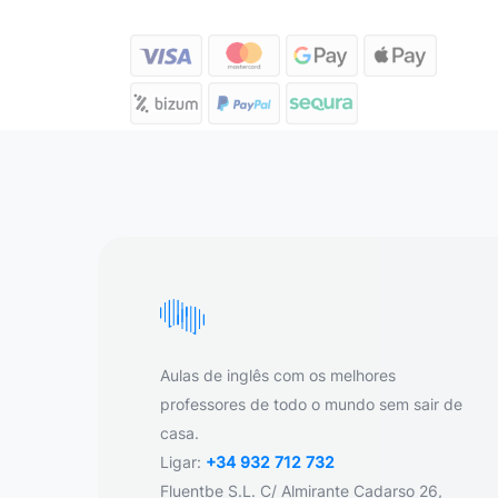
Aulas de inglês com os melhores
professores de todo o mundo sem sair de
casa.
Ligar:
+34 932 712 732
Fluentbe S.L. C/ Almirante Cadarso 26,