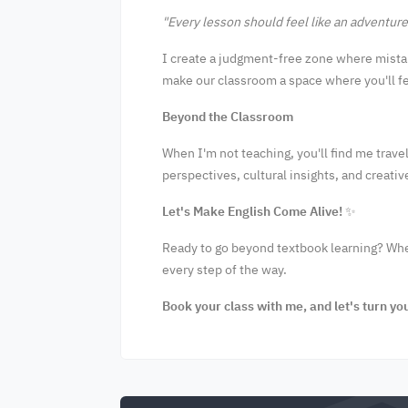
"Every lesson should feel like an adventure
I create a judgment-free zone where mistak
make our classroom a space where you'll fe
Beyond the Classroom
When I'm not teaching, you'll find me travel
perspectives, cultural insights, and creativ
Let's Make English Come Alive!
✨
Ready to go beyond textbook learning? Wheth
every step of the way.
Book your class with me, and let's turn you