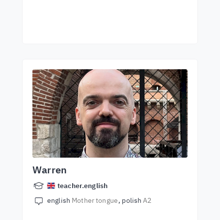
Warren
teacher.english
english
Mother tongue
polish
A2