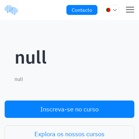
Contacto
null
null
Inscreva-se no curso
Explora os nossos cursos