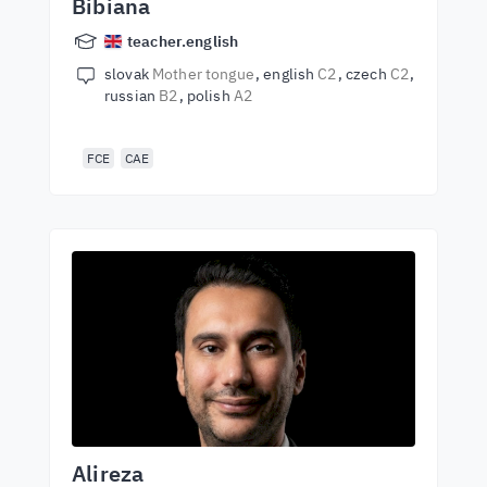
Bibiana
teacher.english
slovak
Mother tongue
english
C2
czech
C2
russian
B2
polish
A2
FCE
CAE
Alireza