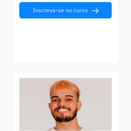
Inscreva-se no curso