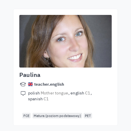
Paulina
teacher.english
polish
Mother tongue
english
C1
spanish
C1
FCE
Matura (poziom podstawowy)
PET