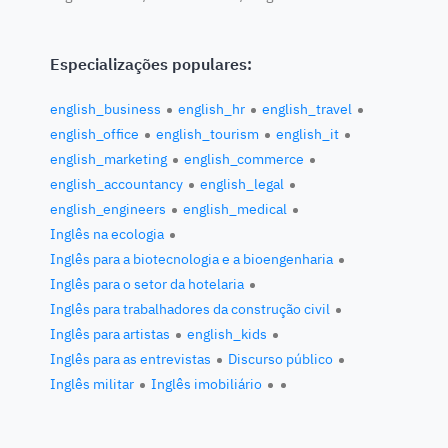
Especializações populares:
english_business
english_hr
english_travel
english_office
english_tourism
english_it
english_marketing
english_commerce
english_accountancy
english_legal
english_engineers
english_medical
Inglês na ecologia
Inglês para a biotecnologia e a bioengenharia
Inglês para o setor da hotelaria
Inglês para trabalhadores da construção civil
Inglês para artistas
english_kids
Inglês para as entrevistas
Discurso público
Inglês militar
Inglês imobiliário