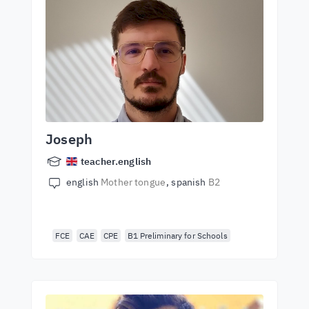
Joseph
teacher.english
english
Mother tongue
spanish
B2
FCE
CAE
CPE
B1 Preliminary for Schools