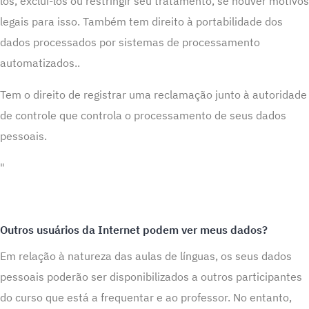
los, excluí-los ou restringir seu tratamento, se houver motivos
legais para isso. Também tem direito à portabilidade dos
dados processados ​​por sistemas de processamento
automatizados..
Tem o direito de registrar uma reclamação junto à autoridade
de controle que controla o processamento de seus dados
pessoais.
"
Outros usuários da Internet podem ver meus dados?
Em relação à natureza das aulas de línguas, os seus dados
pessoais poderão ser disponibilizados a outros participantes
do curso que está a frequentar e ao professor. No entanto,