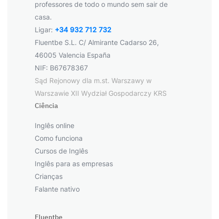
professores de todo o mundo sem sair de
casa.
Ligar:
+34 932 712 732
Fluentbe S.L. C/ Almirante Cadarso 26,
46005 Valencia España
NIF: B67678367
Sąd Rejonowy dla m.st. Warszawy w
Warszawie XII Wydział Gospodarczy KRS
Ciência
Inglês online
Como funciona
Cursos de Inglês
Inglês para as empresas
Crianças
Falante nativo
Fluentbe