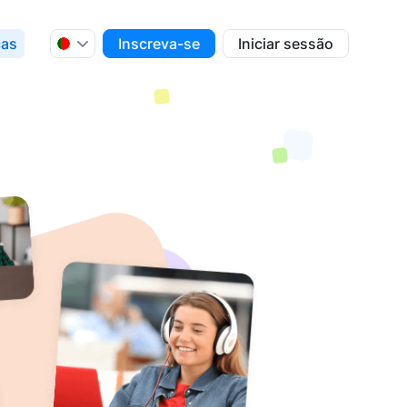
ças
Inscreva-se
Iniciar sessão