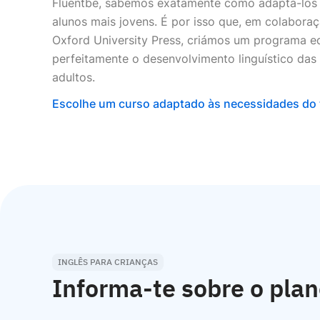
Fluentbe, sabemos exatamente como adaptá-los 
alunos mais jovens. É por isso que, em colabora
Oxford University Press, criámos um programa e
perfeitamente o desenvolvimento linguístico das 
adultos.
Escolhe um curso adaptado às necessidades do t
INGLÊS PARA CRIANÇAS
Informa-te sobre o plan