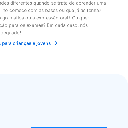
ades diferentes quando se trata de aprender uma
 filho comece com as bases ou que já as tenha?
 a gramática ou a expressão oral? Ou quer
ação para os exames? Em cada caso, nós
adequado!
 para crianças e jovens