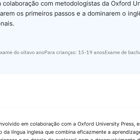
 colaboração com metodologistas da Oxford Un
 darem os primeiros passos e a dominarem o ingl
nais.
xame do oitavo ano
Para crianças: 15-19 anos
Exame de bach
nvolvido em colaboração com a Oxford University Press, 
 da língua inglesa que combina eficazmente a aprendizag