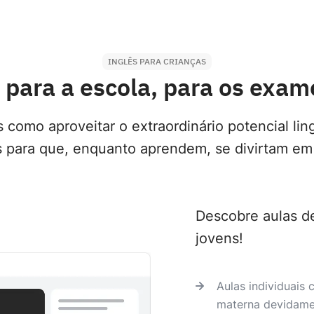
INGLÊS PARA CRIANÇAS
 para a escola, para os exame
como aproveitar o extraordinário potencial ling
s para que, enquanto aprendem, se divirtam em 
Descobre aulas de
jovens!
Aulas individuais
materna devidam