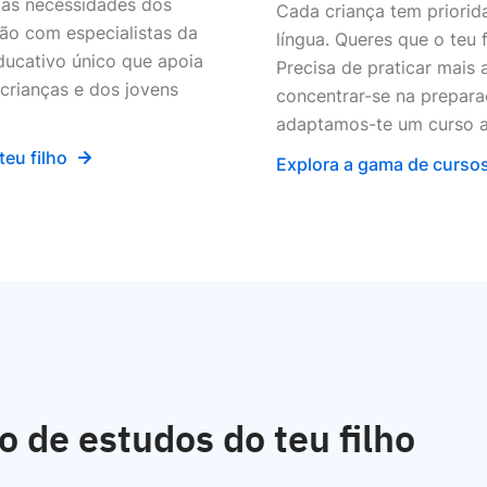
às necessidades dos
Cada criança tem priorid
ção com especialistas da
língua. Queres que o teu
ducativo único que apoia
Precisa de praticar mais
crianças e dos jovens
concentrar-se na prepar
adaptamos-te um curso 
eu filho
Explora a gama de cursos
o de estudos do teu filho