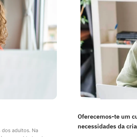
Oferecemos-te um cu
necessidades da cri
s dos adultos. Na