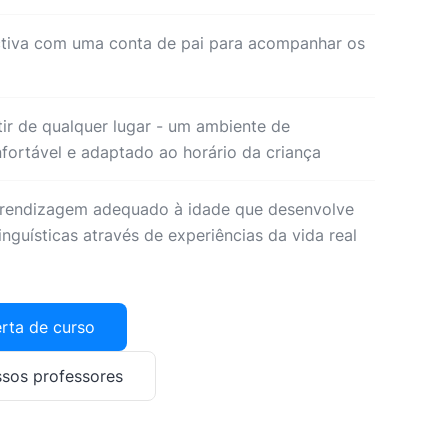
ctiva com uma conta de pai para acompanhar os
tir de qualquer lugar - um ambiente de
ortável e adaptado ao horário da criança
endizagem adequado à idade que desenvolve
nguísticas através de experiências da vida real
rta de curso
sos professores