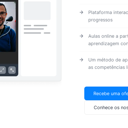
Plataforma intera
progressos
Aulas online a par
aprendizagem conf
Um método de apr
as competências li
Recebe uma ofe
Conhece os nos