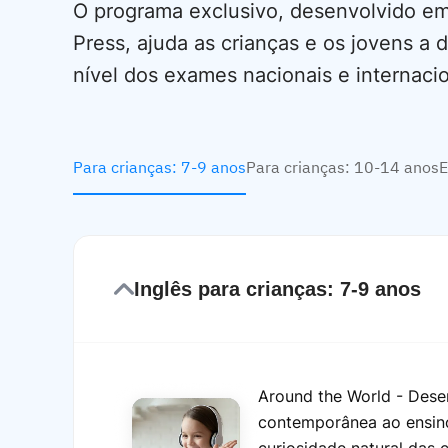
O programa exclusivo, desenvolvido em
Press, ajuda as crianças e os jovens a
nível dos exames nacionais e internacio
Para crianças: 7-9 anos
Para crianças: 10-14 anos
E
Inglês para crianças: 7-9 anos
Around the World - Dese
contemporânea ao ensino