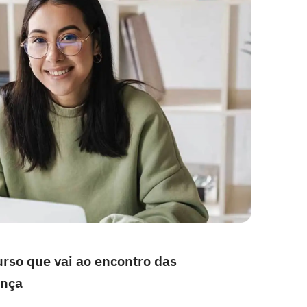
rso que vai ao encontro das
ança