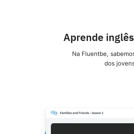
Aprende inglês
Na Fluentbe, sabemos 
dos joven