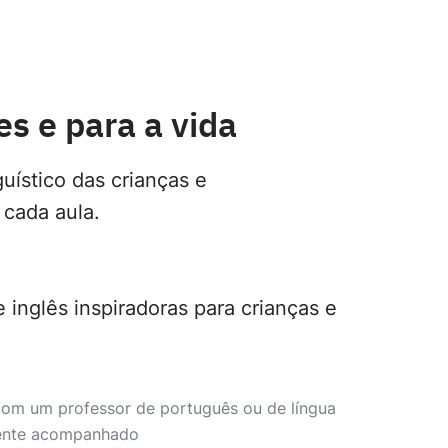
s e para a vida
uístico das crianças e
cada aula.
 inglês inspiradoras para crianças e
 com um professor de português ou de língua
ente acompanhado