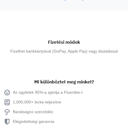
Fizetési módok
Fizethet bankkártyával (GoPay, Apple Pay) vagy átutalással
Mi különböztet meg minket?
Az ügyfelek 95%-a ajánlja a Fluentbe-t
1,000,000+ lecke teljesítve
Barátságos szerződés
Elégedettségi garancia