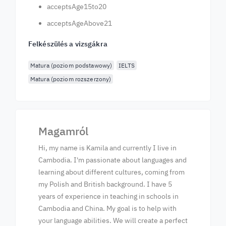
acceptsAge15to20
acceptsAgeAbove21
Felkészülés a vizsgákra
Matura (poziom podstawowy)
IELTS
Matura (poziom rozszerzony)
Magamról
Hi, my name is Kamila and currently I live in
Cambodia. I'm passionate about languages and
learning about different cultures, coming from
my Polish and British background. I have 5
years of experience in teaching in schools in
Cambodia and China. My goal is to help with
your language abilities. We will create a perfect