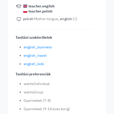
teacher.english
teacher.polish
polish
Mother tongue
english
C2
Tanítási szakterületek
english_business
english_travel
english_kids
Tanítási preferenciák
wantsIndividual
wantsGroup
Gyermekek (7-8)
Gyermekek (9-14 éves korig)