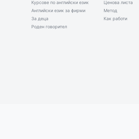
Курсове по английски език
Ценова листа
Английски език за фирми
Метод
За деца
Как работи
Роден говорител