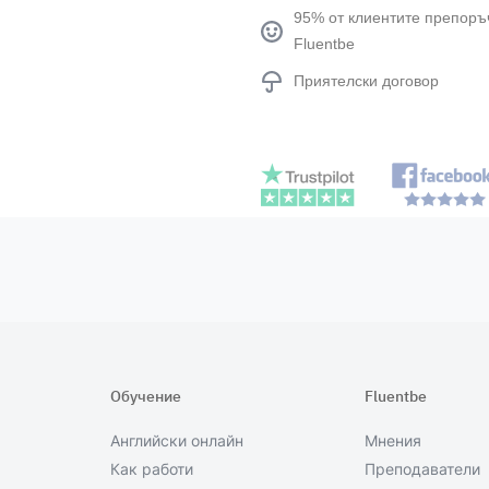
95% от клиентите препоръ
Fluentbe
Приятелски договор
Обучение
Fluentbe
Английски онлайн
Мнения
Как работи
Преподаватели