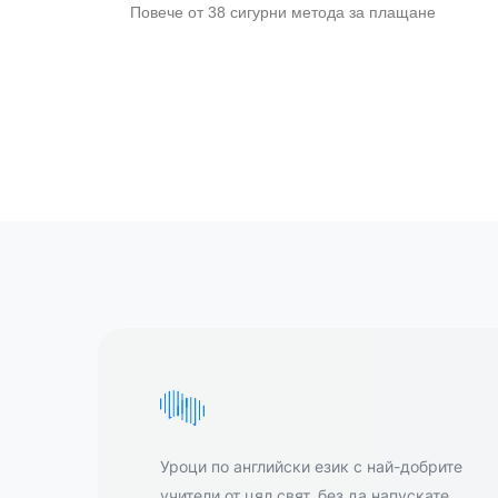
Повече от 38 сигурни метода за плащане
Уроци по английски език с най-добрите
учители от цял свят, без да напускате