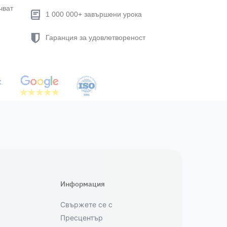
чват
1 000 000+ завършени урока
Гаранция за удовлетвореност
Информация
Свържете се с
Пресцентър