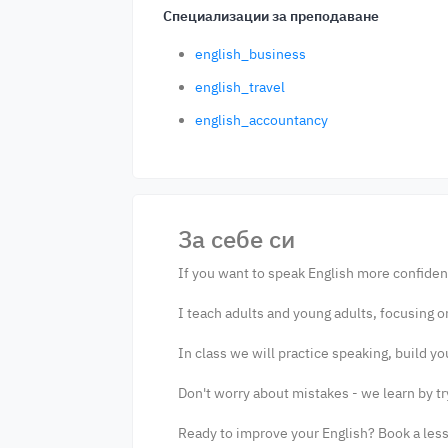
Специализации за преподаване
english_business
english_travel
english_accountancy
За себе си
If you want to speak English more confident
I teach adults and young adults, focusing 
In class we will practice speaking, build yo
Don't worry about mistakes - we learn by tr
Ready to improve your English? Book a lesso