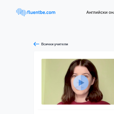
Английски он
Всички учители