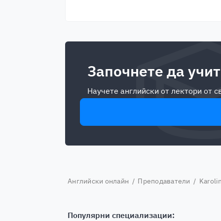
Започнете да учит
Научете английски от лектори от 
Английски онлайн
/
Преподаватели
/ Karoli
Популярни специализации: