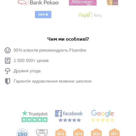
Чим ми особливі?
95% клієнтів рекомендують Fluentbe
1 000 000+ уроків
Дружня угода
Гарантія задоволення мовною школою