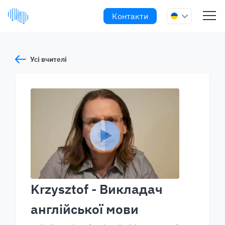
Контакти
Усі вчителі
Krzysztof
- Викладач
англійської мови