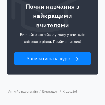
Почни навчання з
найкращими
вчителями
Вивчайте англійську мову у вчителів
світового рівня. Прийми виклик!
Записатись на курс
Англійська онлайн
/
Викладачі
/ Krzysztof