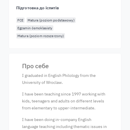
Підготовка до іспитів
FCE
Matura (poziom podstawowy)
Egzamin ósmoklasisty
Matura (poziom rozszerzony)
Про себе
I graduated in English Philology from the
University of Wroclaw.
I have been teaching since 1997 working with
kids, teenagers and adults on different levels
from elementary to upper-intermediate.
I have been doing in-company English
language teaching including thematic issues in