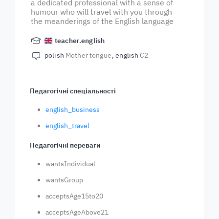
a dedicated professional with a sense of
humour who will travel with you through
the meanderings of the English language
teacher.english
polish
Mother tongue
english
C2
Педагогічні спеціальності
english_business
english_travel
Педагогічні переваги
wantsIndividual
wantsGroup
acceptsAge15to20
acceptsAgeAbove21