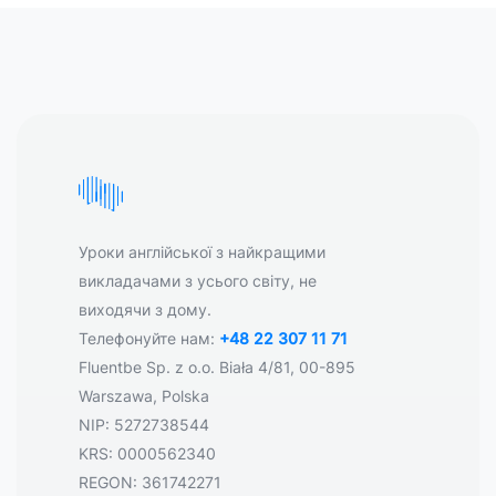
Уроки англійської з найкращими
викладачами з усього світу, не
виходячи з дому.
Телефонуйте нам:
+48 22 307 11 71
Fluentbe Sp. z o.o. Biała 4/81, 00-895
Warszawa, Polska
NIP: 5272738544
KRS: 0000562340
REGON: 361742271