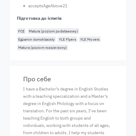
acceptsAgeAbove21
Підготовка до іспитів
FCE
Matura (poziom podstawowy)
Egzamin ósmoklasisty
YLE Flyers
YLE Movers
Matura (poziom rozszerzony)
Про себе
I have a Bachelor’s degree in English Studies
with a teaching specialization and a Master’s
degree in English Philology with a focus on
translation. For the past six years, I’ve been
teaching English to both groups and
individuals, working with students of all ages,
from children to adults. I help my students