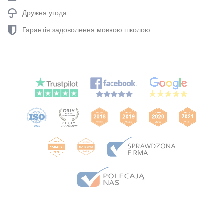
Дружня угода
Гарантія задоволення мовною школою