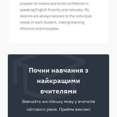
prepare for exams and build confidence in
speaking English fluently and naturally. My
lessons are always tailored to the individual
needs of each student, making learning
effective and enjoyable.
Почни навчання з
найкращими
вчителями
Вивчайте англійську мову у вчителів
світового рівня. Прийми виклик!