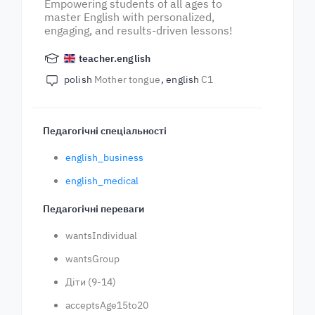
Empowering students of all ages to
master English with personalized,
engaging, and results-driven lessons!
teacher.english
polish
Mother tongue
english
C1
Педагогічні спеціальності
english_business
english_medical
Педагогічні переваги
wantsIndividual
wantsGroup
Діти (9-14)
acceptsAge15to20