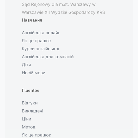
Sąd Rejonowy dla m.st. Warszawy w
Warszawie XII Wydział Gospodarczy KRS
Навчання
Англійська онлайн
Як це працює
Курси англійської
Англійська для компаній
Діти
Носій мови
Fluentbe
Відгуки
Викладачі
Ціни
Метод
Як це працює