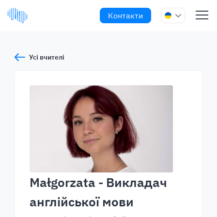
Контакти
Усі вчителі
Małgorzata
- Викладач
англійської мови