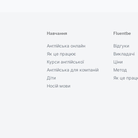
Навчання
Fluentbe
Англійська онлайн
Відгуки
Як це працює
Викладачі
Курси англійської
Ціни
Англійська для компаній
Метод
Діти
Як це прац
Носій мови