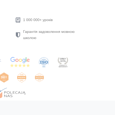
1 000 000+ уроків
Гарантія задоволення мовною
школою