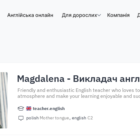
Англійська онлайн
Для дорослих
Компанія
Д
Magdalena
- Викладач англ
Friendly and enthusiastic English teacher who loves t
atmosphere and make your learning enjoyable and suc
teacher.english
polish
Mother tongue
english
C2