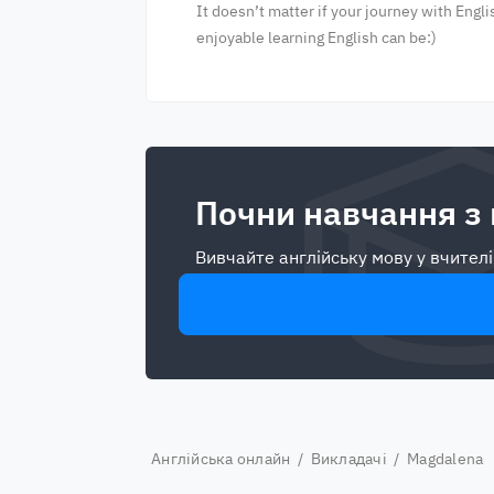
It doesn’t matter if your journey with Engli
enjoyable learning English can be:)
Почни навчання з
Вивчайте англійську мову у вчителі
Англійська онлайн
/
Викладачі
/ Magdalena