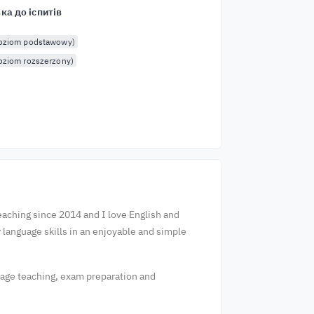
ка до іспитів
poziom podstawowy)
oziom rozszerzony)
eaching since 2014 and I love English and
 language skills in an enjoyable and simple
guage teaching, exam preparation and