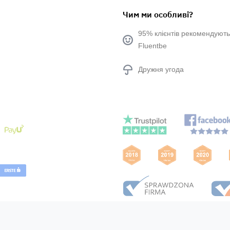
Чим ми особливі?
95% клієнтів рекомендують
Fluentbe
Дружня угода