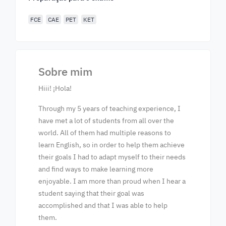
FCE
CAE
PET
KET
Sobre mim
Hiii! ¡Hola!
Through my 5 years of teaching experience, I
have met a lot of students from all over the
world. All of them had multiple reasons to
learn English, so in order to help them achieve
their goals I had to adapt myself to their needs
and find ways to make learning more
enjoyable. I am more than proud when I hear a
student saying that their goal was
accomplished and that I was able to help
them.