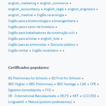
english_marketing
english_commerce
english_accountancy
english_legal
english_engineers
english_medical
Inglês na ecologia
Inglês para a biotecnologia e a bioengenharia
Inglês para o setor da hotelaria
Inglês para trabalhadores da construção civil
Inglês para artistas
english_kids
Inglês para as entrevistas
Discurso público
Inglês militar
Inglês imobiliário
Certificados populares:
B1 Preliminary for Schools
B2 First for Schools
BEC Higher
BEC Preliminary
BEC Vantage
CAE
CPE
Egzamin ósmoklasisty
FCE
IB - International Baccalaureate
IELTS
KET
LCCI EDI
Linguaskill
Matura (poziom podstawowy)