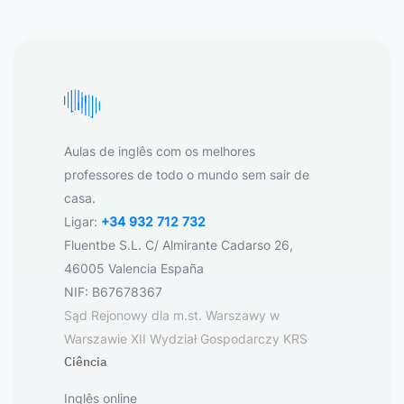
Aulas de inglês com os melhores
professores de todo o mundo sem sair de
casa.
Ligar:
+34 932 712 732
Fluentbe S.L. C/ Almirante Cadarso 26,
46005 Valencia España
NIF: B67678367
Sąd Rejonowy dla m.st. Warszawy w
Warszawie XII Wydział Gospodarczy KRS
Ciência
Inglês online