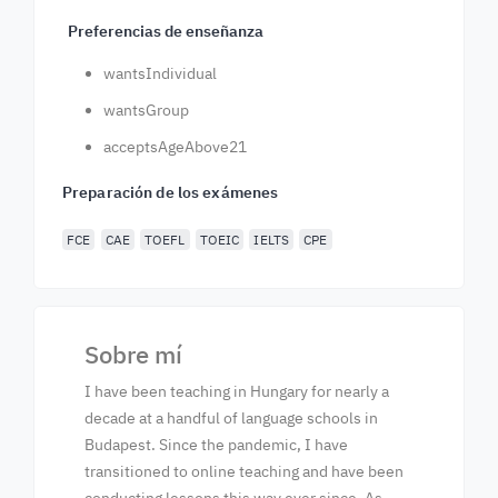
Preferencias de enseñanza
wantsIndividual
wantsGroup
acceptsAgeAbove21
Preparación de los exámenes
FCE
CAE
TOEFL
TOEIC
IELTS
CPE
Sobre mí
I have been teaching in Hungary for nearly a
decade at a handful of language schools in
Budapest. Since the pandemic, I have
transitioned to online teaching and have been