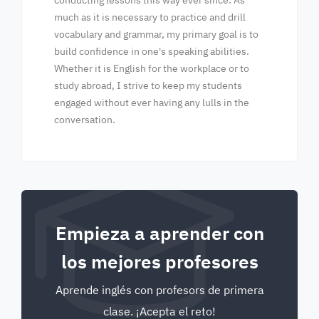
conducting lessons this way ever since. As
much as it is necessary to practice and drill
vocabulary and grammar, my primary goal is to
build confidence in one's speaking abilities.
Whether it is English for the workplace or to
study abroad, I strive to keep my students
engaged without ever having any lulls in the
conversation.
Empieza a aprender con
los mejores profesores
Aprende inglés con profesors de primera
clase. ¡Acepta el reto!