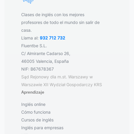
Clases de inglés con los mejores
profesores de todo el mundo sin salir de
casa.
Llama al:
932 712 732
Fluentbe S.L.
C/ Almirante Cadarso 26,
46005 Valencia, España
NIF: B67678367
Sąd Rejonowy dla m.st. Warszawy w
Warszawie XII Wydział Gospodarczy KRS
Aprendizaje
Inglés online
Cómo funciona
Cursos de inglés
Inglés para empresas