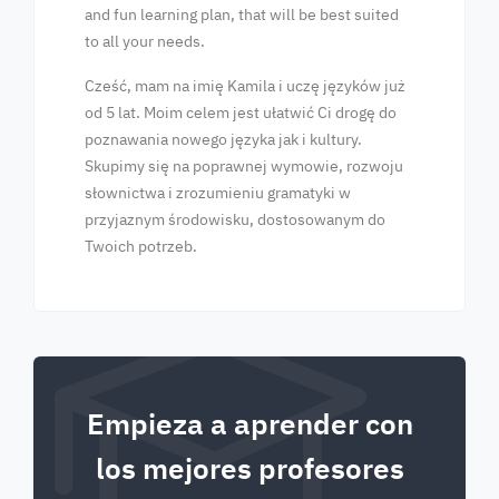
and fun learning plan, that will be best suited
to all your needs.
Cześć, mam na imię Kamila i uczę języków już
od 5 lat. Moim celem jest ułatwić Ci drogę do
poznawania nowego języka jak i kultury.
Skupimy się na poprawnej wymowie, rozwoju
słownictwa i zrozumieniu gramatyki w
przyjaznym środowisku, dostosowanym do
Twoich potrzeb.
Empieza a aprender con
los mejores profesores