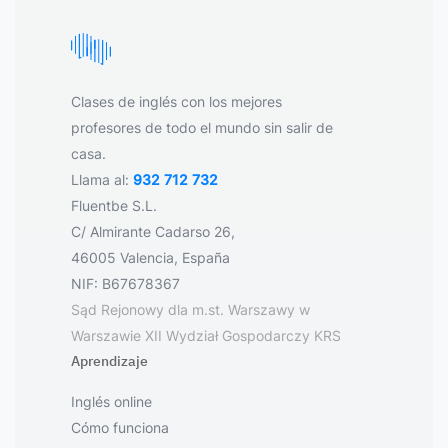
Clases de inglés con los mejores
profesores de todo el mundo sin salir de
casa.
Llama al:
932 712 732
Fluentbe S.L.
C/ Almirante Cadarso 26,
46005 Valencia, España
NIF: B67678367
Sąd Rejonowy dla m.st. Warszawy w
Warszawie XII Wydział Gospodarczy KRS
Aprendizaje
Inglés online
Cómo funciona