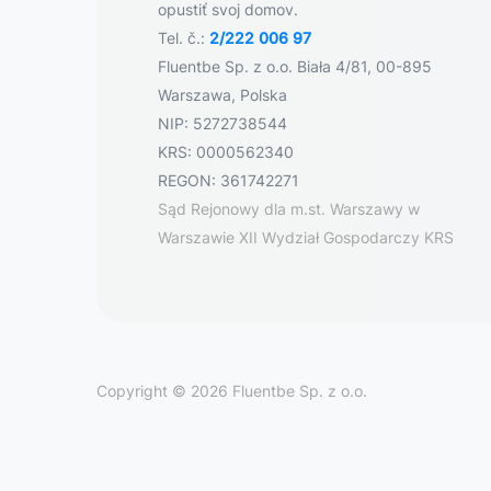
opustiť svoj domov.
Tel. č.:
2/222 006 97
Fluentbe Sp. z o.o. Biała 4/81, 00-895
Warszawa, Polska
NIP: 5272738544
KRS: 0000562340
REGON: 361742271
Sąd Rejonowy dla m.st. Warszawy w
Warszawie XII Wydział Gospodarczy KRS
Copyright © 2026 Fluentbe Sp. z o.o.