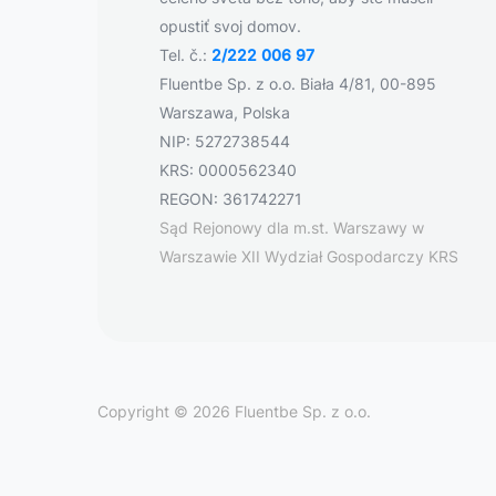
opustiť svoj domov.
Tel. č.:
2/222 006 97
Fluentbe Sp. z o.o. Biała 4/81, 00-895
Warszawa, Polska
NIP: 5272738544
KRS: 0000562340
REGON: 361742271
Sąd Rejonowy dla m.st. Warszawy w
Warszawie XII Wydział Gospodarczy KRS
Copyright © 2026 Fluentbe Sp. z o.o.