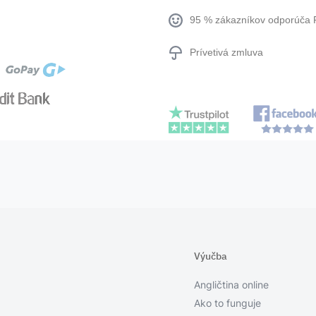
95 % zákazníkov odporúča 
Prívetivá zmluva
Výučba
Angličtina online
Ako to funguje