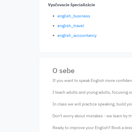
Vyučovacie špecializácie
english_business
english_travel
english_accountancy
O sebe
If you want to speak English more confident
I teach adults and young adults, focusing 
In class we will practice speaking, build yo
Don't worry about mistakes - we learn by tr
Ready to improve your English? Book a lesso