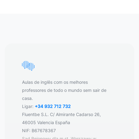
Aulas de inglês com os melhores
professores de todo o mundo sem sair de
casa.
Ligar:
+34 932 712 732
Fluentbe S.L. C/ Almirante Cadarso 26,
46005 Valencia España
NIF: B67678367
Sąd Rejonowy dla m.st. Warszawy w