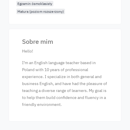
Egzamin ósmoklasisty
Matura (poziom rozszerzony)
Sobre mim
Hello!
I’m an English language teacher based in
Poland with 10 years of professional
experience. I specialize in both general and
business English, and have had the pleasure of
teaching a diverse range of learners. My goal is
to help them build confidence and fluency in a
friendly environment.