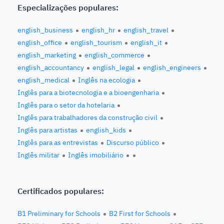
Especializações populares:
english_business
english_hr
english_travel
english_office
english_tourism
english_it
english_marketing
english_commerce
english_accountancy
english_legal
english_engineers
english_medical
Inglês na ecologia
Inglês para a biotecnologia e a bioengenharia
Inglês para o setor da hotelaria
Inglês para trabalhadores da construção civil
Inglês para artistas
english_kids
Inglês para as entrevistas
Discurso público
Inglês militar
Inglês imobiliário
Certificados populares:
B1 Preliminary for Schools
B2 First for Schools