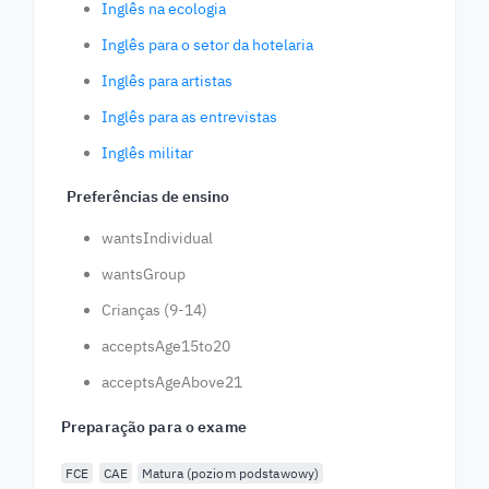
Inglês na ecologia
Inglês para o setor da hotelaria
Inglês para artistas
Inglês para as entrevistas
Inglês militar
Preferências de ensino
wantsIndividual
wantsGroup
Crianças (9-14)
acceptsAge15to20
acceptsAgeAbove21
Preparação para o exame
FCE
CAE
Matura (poziom podstawowy)