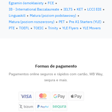
Egzamin ósmoklasisty
FCE
IB - International Baccalaureate
IELTS
KET
LCCI EDI
Linguaskill
Matura (poziom podstawowy)
Matura (poziom rozszerzony)
PET
Pre A1 Starters (YLE)
PTE
TOEFL
TOEIC
Trinity
YLE Flyers
YLE Movers
Formas de pagamento
Pagamentos online seguros e rápidos com cartão, MB Way,
sequra e mais.