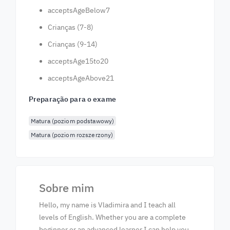
acceptsAgeBelow7
Crianças (7-8)
Crianças (9-14)
acceptsAge15to20
acceptsAgeAbove21
Preparação para o exame
Matura (poziom podstawowy)
Matura (poziom rozszerzony)
Sobre mim
Hello, my name is Vladimira and I teach all
levels of English. Whether you are a complete
beginner or an advanced learner I can help you