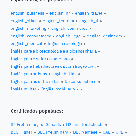
english_business
english_hr
english_travel
english_office
english_tourism
english_it
english_marketing
english_commerce
english_accountancy
english_legal
english_engineers
english_medical
Inglês na ecologia
Inglês para a biotecnologia e a bioengenharia
Inglês para o setor da hotelaria
Inglês para trabalhadores da construção civil
Inglês para artistas
english_kids
Inglês para as entrevistas
Discurso público
Inglês militar
Inglês imobiliário
Certificados populares:
B1 Preliminary for Schools
B2 First for Schools
BEC Higher
BEC Preliminary
BEC Vantage
CAE
CPE