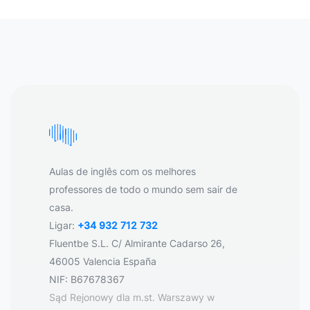
Aulas de inglês com os melhores
professores de todo o mundo sem sair de
casa.
Ligar:
+34 932 712 732
Fluentbe S.L. C/ Almirante Cadarso 26,
46005 Valencia España
NIF: B67678367
Sąd Rejonowy dla m.st. Warszawy w