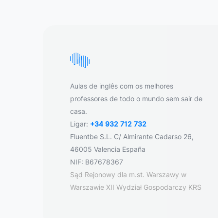
Aulas de inglês com os melhores
professores de todo o mundo sem sair de
casa.
Ligar:
+34 932 712 732
Fluentbe S.L. C/ Almirante Cadarso 26,
46005 Valencia España
NIF: B67678367
Sąd Rejonowy dla m.st. Warszawy w
Warszawie XII Wydział Gospodarczy KRS