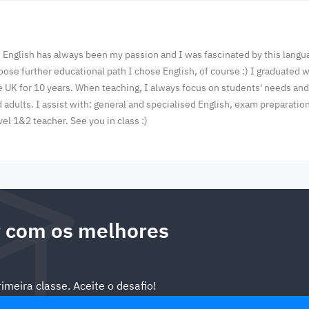
. English has always been my passion and I was fascinated by this languag
oose further educational path I chose English, of course :) I graduated 
he UK for 10 years. When teaching, I always focus on students' needs and 
d adults. I assist with: general and specialised English, exam preparati
vel 1&2 teacher. See you in class :)
 com os melhores
meira classe. Aceite o desafio!