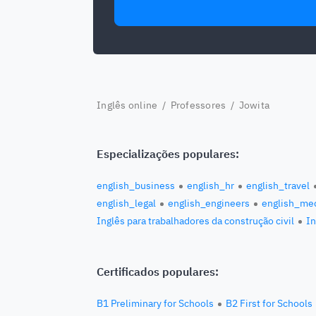
Inglês online
/
Professores
/ Jowita
Especializações populares:
english_business
english_hr
english_travel
english_legal
english_engineers
english_med
Inglês para trabalhadores da construção civil
In
Certificados populares:
B1 Preliminary for Schools
B2 First for Schools