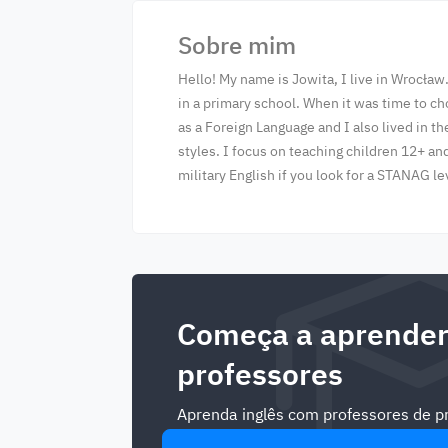
Sobre mim
Hello! My name is Jowita, I live in Wrocław
in a primary school. When it was time to ch
as a Foreign Language and I also lived in t
styles. I focus on teaching children 12+ an
military English if you look for a STANAG le
Começa a aprender
professores
Aprenda inglês com professores de pri