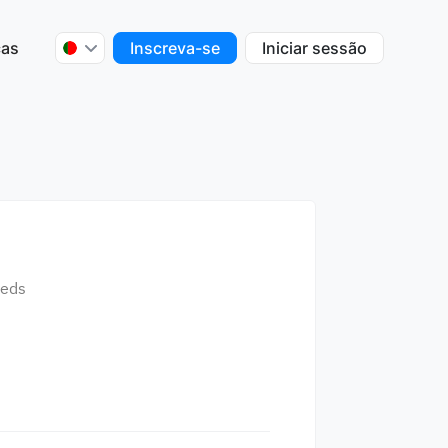
ças
Inscreva-se
Iniciar sessão
eeds