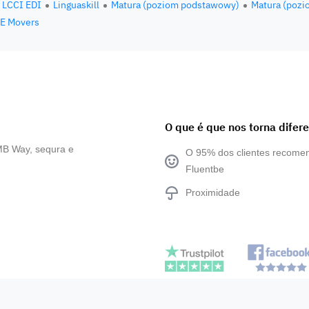
LCCI EDI
Linguaskill
Matura (poziom podstawowy)
Matura (pozi
E Movers
O que é que nos torna difer
MB Way, sequra e
O 95% dos clientes recom
Fluentbe
Proximidade