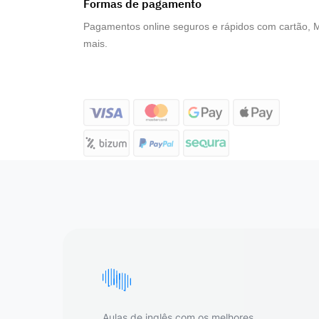
Formas de pagamento
Pagamentos online seguros e rápidos com cartão, 
mais.
Aulas de inglês com os melhores