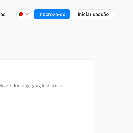
ças
Inscreva-se
Iniciar sessão
livers fun engaging lessons for