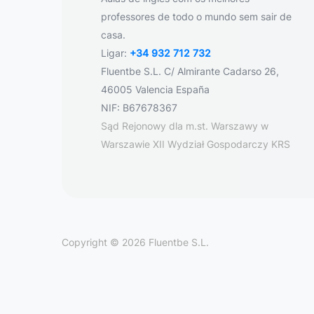
professores de todo o mundo sem sair de
casa.
Ligar:
+34 932 712 732
Fluentbe S.L. C/ Almirante Cadarso 26,
46005 Valencia España
NIF: B67678367
Sąd Rejonowy dla m.st. Warszawy w
Warszawie XII Wydział Gospodarczy KRS
Copyright © 2026 Fluentbe S.L.