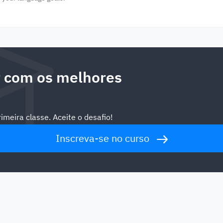
 com os melhores
meira classe. Aceite o desafio!
Inscreva-se no curso