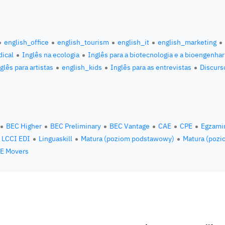
english_office
english_tourism
english_it
english_marketing
ical
Inglês na ecologia
Inglês para a biotecnologia e a bioengenhar
glês para artistas
english_kids
Inglês para as entrevistas
Discurs
BEC Higher
BEC Preliminary
BEC Vantage
CAE
CPE
Egzami
LCCI EDI
Linguaskill
Matura (poziom podstawowy)
Matura (pozi
E Movers