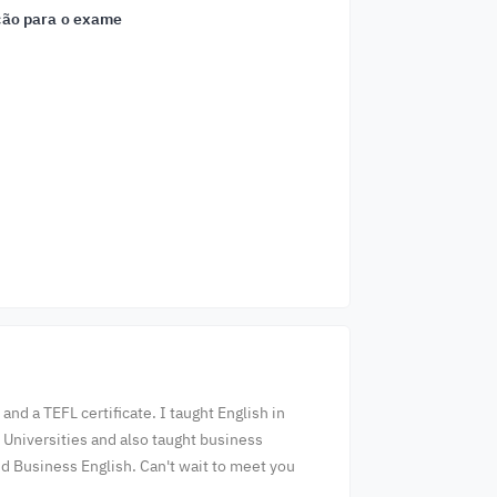
ão para o exame
nd a TEFL certificate. I taught English in
n Universities and also taught business
nd Business English. Can't wait to meet you