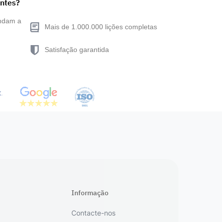
entes?
endam a
Mais de 1.000.000 lições completas
Satisfação garantida
Informação
Contacte-nos