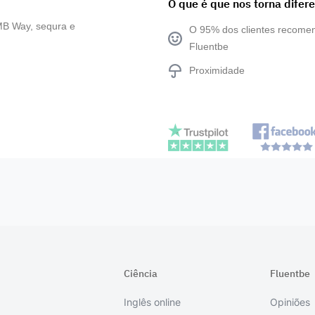
O que é que nos torna difer
MB Way, sequra e
O 95% dos clientes recom
Fluentbe
Proximidade
Ciência
Fluentbe
Inglês online
Opiniões