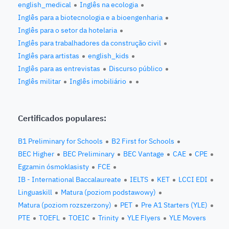
english_medical
Inglês na ecologia
Inglês para a biotecnologia e a bioengenharia
Inglês para o setor da hotelaria
Inglês para trabalhadores da construção civil
Inglês para artistas
english_kids
Inglês para as entrevistas
Discurso público
Inglês militar
Inglês imobiliário
Certificados populares:
B1 Preliminary for Schools
B2 First for Schools
BEC Higher
BEC Preliminary
BEC Vantage
CAE
CPE
Egzamin ósmoklasisty
FCE
IB - International Baccalaureate
IELTS
KET
LCCI EDI
Linguaskill
Matura (poziom podstawowy)
Matura (poziom rozszerzony)
PET
Pre A1 Starters (YLE)
PTE
TOEFL
TOEIC
Trinity
YLE Flyers
YLE Movers