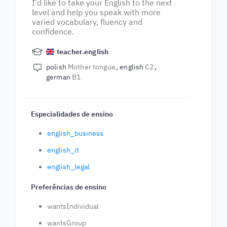
I'd like to take your English to the next
level and help you speak with more
varied vocabulary, fluency and
confidence.
teacher.english
polish
Mother tongue
english
C2
german
B1
Especialidades de ensino
english_business
english_it
english_legal
Preferências de ensino
wantsIndividual
wantsGroup