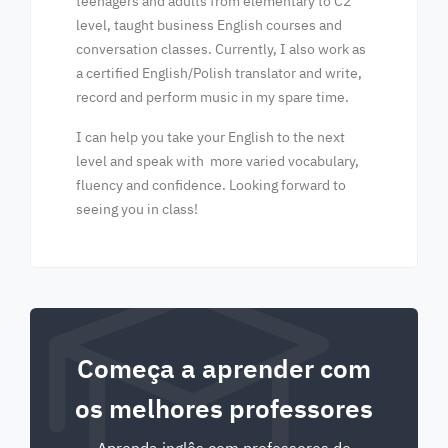
teenagers and adults from elementary to C2
level, taught business English courses and
conversation classes. Currently, I also work as
a certified English/Polish translator and write,
record and perform music in my spare time.
I can help you take your English to the next
level and speak with more varied vocabulary,
fluency and confidence. Looking forward to
seeing you in class!
Começa a aprender com
os melhores professores