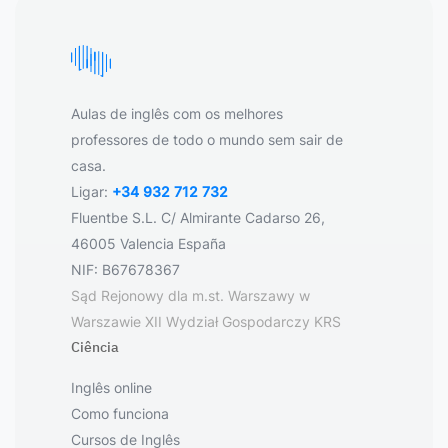
Aulas de inglês com os melhores
professores de todo o mundo sem sair de
casa.
Ligar:
+34 932 712 732
Fluentbe S.L. C/ Almirante Cadarso 26,
46005 Valencia España
NIF: B67678367
Sąd Rejonowy dla m.st. Warszawy w
Warszawie XII Wydział Gospodarczy KRS
Ciência
Inglês online
Como funciona
Cursos de Inglês