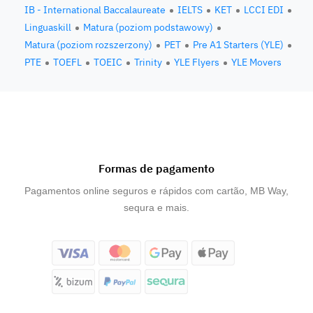
IB - International Baccalaureate
IELTS
KET
LCCI EDI
Linguaskill
Matura (poziom podstawowy)
Matura (poziom rozszerzony)
PET
Pre A1 Starters (YLE)
PTE
TOEFL
TOEIC
Trinity
YLE Flyers
YLE Movers
Formas de pagamento
Pagamentos online seguros e rápidos com cartão, MB Way,
sequra e mais.