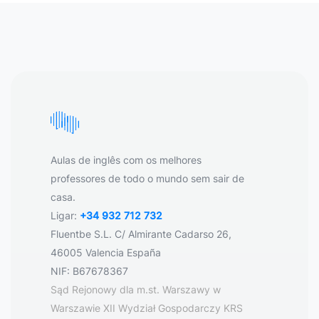
Aulas de inglês com os melhores
professores de todo o mundo sem sair de
casa.
Ligar:
+34 932 712 732
Fluentbe S.L. C/ Almirante Cadarso 26,
46005 Valencia España
NIF: B67678367
Sąd Rejonowy dla m.st. Warszawy w
Warszawie XII Wydział Gospodarczy KRS