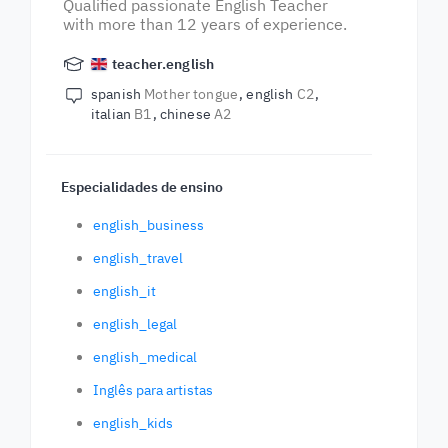
Qualified passionate English Teacher
with more than 12 years of experience.
teacher.english
spanish
Mother tongue
english
C2
italian
B1
chinese
A2
Especialidades de ensino
english_business
english_travel
english_it
english_legal
english_medical
Inglês para artistas
english_kids