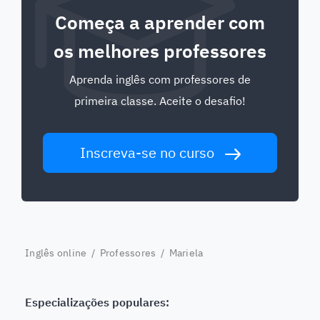
Começa a aprender com
os melhores professores
Aprenda inglês com professores de
primeira classe. Aceite o desafio!
Inscreva-se no curso
Inglês online
/
Professores
/ Mariela
Especializações populares: