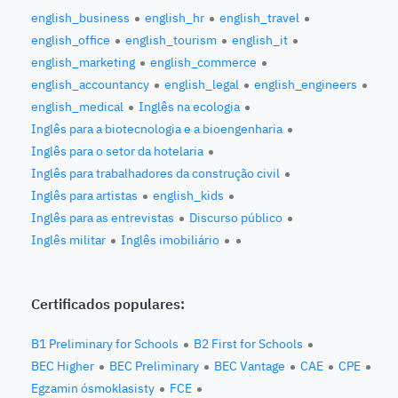
english_business
english_hr
english_travel
english_office
english_tourism
english_it
english_marketing
english_commerce
english_accountancy
english_legal
english_engineers
english_medical
Inglês na ecologia
Inglês para a biotecnologia e a bioengenharia
Inglês para o setor da hotelaria
Inglês para trabalhadores da construção civil
Inglês para artistas
english_kids
Inglês para as entrevistas
Discurso público
Inglês militar
Inglês imobiliário
Certificados populares:
B1 Preliminary for Schools
B2 First for Schools
BEC Higher
BEC Preliminary
BEC Vantage
CAE
CPE
Egzamin ósmoklasisty
FCE