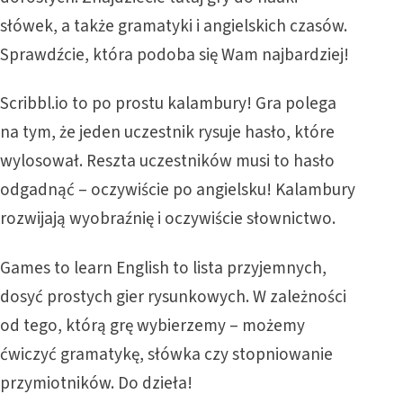
słówek, a także gramatyki i angielskich czasów.
Sprawdźcie, która podoba się Wam najbardziej!
Scribbl.io
to po prostu kalambury! Gra polega
na tym, że jeden uczestnik rysuje hasło, które
wylosował. Reszta uczestników musi to hasło
odgadnąć – oczywiście po angielsku! Kalambury
rozwijają wyobraźnię i oczywiście słownictwo.
Games to learn English
to lista przyjemnych,
dosyć prostych gier rysunkowych. W zależności
od tego, którą grę wybierzemy – możemy
ćwiczyć gramatykę, słówka czy stopniowanie
przymiotników. Do dzieła!