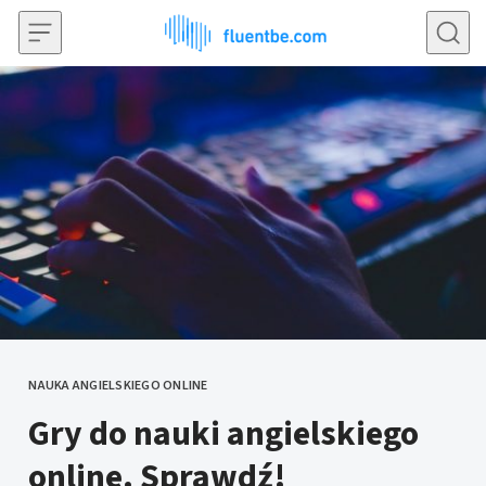
Przejdź do treści
NAUKA ANGIELSKIEGO ONLINE
KATEGORIE
Gry do nauki angielskiego
online. Sprawdź!