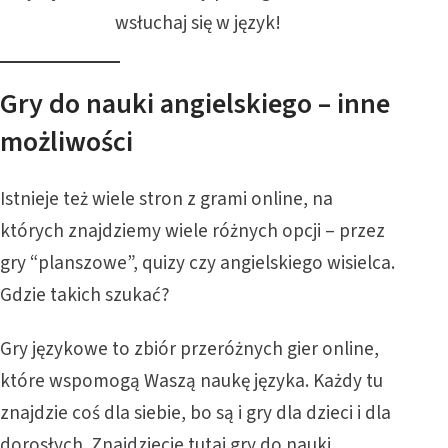
wsłuchaj się w język!
Gry do nauki angielskiego – inne
możliwości
Istnieje też wiele stron z grami online, na
których znajdziemy wiele różnych opcji – przez
gry “planszowe”, quizy czy angielskiego wisielca.
Gdzie takich szukać?
Gry językowe
to zbiór przeróżnych gier online,
które wspomogą Waszą naukę języka. Każdy tu
znajdzie coś dla siebie, bo są i gry dla dzieci i dla
dorosłych. Znajdziecie tutaj gry do nauki