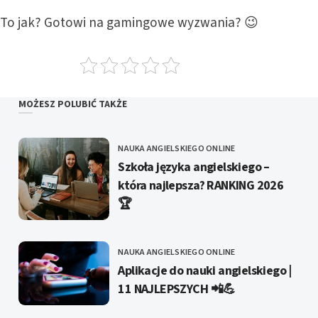
To jak? Gotowi na gamingowe wyzwania? 😉
MOŻESZ POLUBIĆ TAKŻE
NAUKA ANGIELSKIEGO ONLINE
KATEGORIE
Szkoła języka angielskiego –
która najlepsza? RANKING 2026
🏆
NAUKA ANGIELSKIEGO ONLINE
KATEGORIE
Aplikacje do nauki angielskiego |
11 NAJLEPSZYCH 📲💪