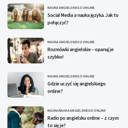
NAUKA ANGIELSKIEGO ONLINE
KATEGORIE
Social Media a nauka języka. Jak to
połączyć?
NAUKA ANGIELSKIEGO ONLINE
KATEGORIE
Rozmówki angielskie – opanuj je
szybko!
NAUKA ANGIELSKIEGO ONLINE
KATEGORIE
Gdzie uczyć się angielskiego
online?
NAUKA
NAUKA ANGIELSKIEGO ONLINE
KATEGORIE
Radio po angielsku online – z czym
to się je?