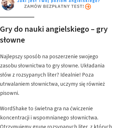
Gry do nauki angielskiego – gry
słowne
Najlepszy sposób na poszerzenie swojego
zasobu słownictwa to gry słowne. Układania
słów z rozsypanych liter? Idealnie! Poza
utrwalaniem słownictwa, uczymy się również
pisowni.
WordShake
to świetna gra na ćwiczenie
koncentracji i wspomnianego słownictwa.
Otrzymujemy grupę rozsypanych liter, z których