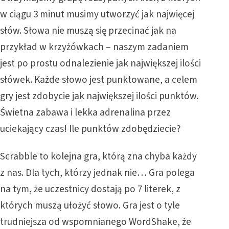
w ciągu 3 minut musimy utworzyć jak najwięcej
słów. Słowa nie muszą się przecinać jak na
przykład w krzyżówkach – naszym zadaniem
jest po prostu odnalezienie jak największej ilości
słówek. Każde słowo jest punktowane, a celem
gry jest zdobycie jak największej ilości punktów.
Świetna zabawa i lekka adrenalina przez
uciekający czas! Ile punktów zdobędziecie?
Scrabble
to kolejna gra, którą zna chyba każdy
z nas. Dla tych, którzy jednak nie… Gra polega
na tym, że uczestnicy dostają po 7 literek, z
których muszą ułożyć słowo. Gra jest o tyle
trudniejsza od wspomnianego WordShake, że