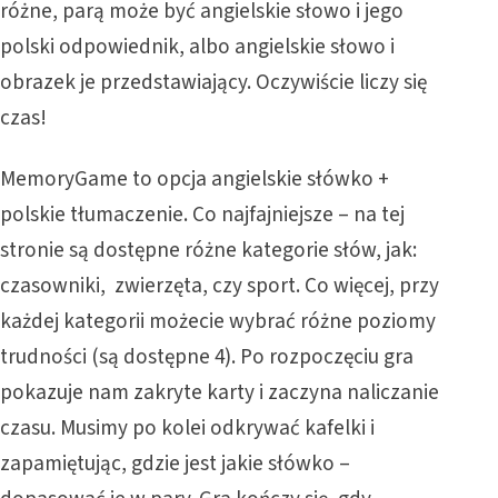
różne, parą może być angielskie słowo i jego
polski odpowiednik, albo angielskie słowo i
obrazek je przedstawiający. Oczywiście liczy się
czas!
MemoryGame
to opcja angielskie słówko +
polskie tłumaczenie. Co najfajniejsze – na tej
stronie są dostępne różne kategorie słów, jak:
czasowniki, zwierzęta, czy sport. Co więcej, przy
każdej kategorii możecie wybrać różne poziomy
trudności (są dostępne 4). Po rozpoczęciu gra
pokazuje nam zakryte karty i zaczyna naliczanie
czasu. Musimy po kolei odkrywać kafelki i
zapamiętując, gdzie jest jakie słówko –