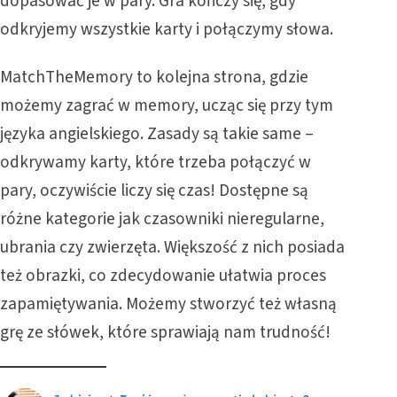
dopasować je w pary. Gra kończy się, gdy
odkryjemy wszystkie karty i połączymy słowa.
MatchTheMemory
to kolejna strona, gdzie
możemy zagrać w memory, ucząc się przy tym
języka angielskiego. Zasady są takie same –
odkrywamy karty, które trzeba połączyć w
pary, oczywiście liczy się czas! Dostępne są
różne kategorie jak czasowniki nieregularne,
ubrania czy zwierzęta. Większość z nich posiada
też obrazki, co zdecydowanie ułatwia proces
zapamiętywania. Możemy stworzyć też własną
grę ze słówek, które sprawiają nam trudność!