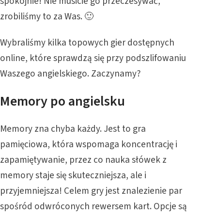
spokojnie! Nie musicie go przeczesywać,
zrobiliśmy to za Was. 🙂
Wybraliśmy kilka topowych gier dostępnych
online, które sprawdzą się przy podszlifowaniu
Waszego angielskiego. Zaczynamy?
Memory po angielsku
Memory zna chyba każdy. Jest to gra
pamięciowa, która wspomaga koncentrację i
zapamiętywanie, przez co nauka słówek z
memory staje się skuteczniejsza, ale i
przyjemniejsza! Celem gry jest znalezienie par
spośród odwróconych rewersem kart. Opcje są