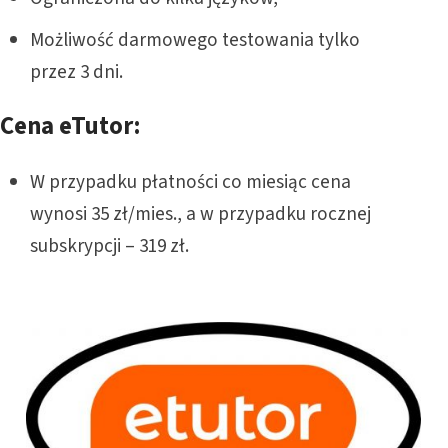
Możliwość darmowego testowania tylko
przez 3 dni.
Cena eTutor:
W przypadku płatności co miesiąc cena
wynosi 35 zł/mies., a w przypadku rocznej
subskrypcji – 319 zł.