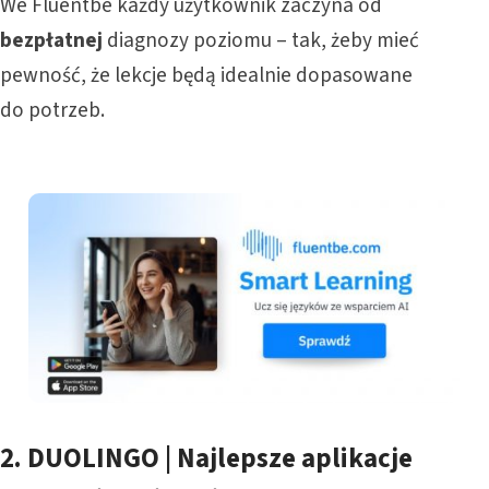
We Fluentbe każdy użytkownik zaczyna od
bezpłatnej
diagnozy poziomu – tak, żeby mieć
pewność, że lekcje będą idealnie dopasowane
do potrzeb.
2.
DUOLINGO | Najlepsze aplikacje