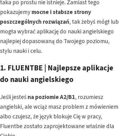
taka po prostu nie istnieje. Zamiast tego
pokazujemy
mocne i słabsze strony
poszczególnych rozwiązań
, tak żebyś mógł lub
mogła wybrać aplikację do nauki angielskiego
najlepiej dopasowaną do Twojego poziomu,
stylu nauki i celu.
1.
FLUENTBE | Najlepsze aplikacje
do nauki angielskiego
Jeśli jesteś
na poziomie A2/B1
, rozumiesz
angielski, ale wciąż masz problem z mówieniem
albo czujesz, że język blokuje Cię w pracy,
Fluentbe
zostało zaprojektowane właśnie dla