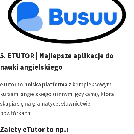
5.
ETUTOR | Najlepsze aplikacje do
nauki angielskiego
eTutor to
polska platforma
z kompleksowymi
kursami angielskiego (i innymi językami), która
skupia się na gramatyce, słownictwie i
powtórkach.
Zalety eTutor to np.: