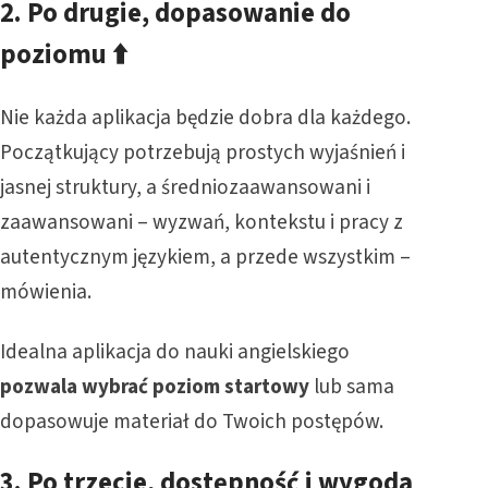
2. Po drugie, dopasowanie do
poziomu
⬆️
Nie każda aplikacja będzie dobra dla każdego.
Początkujący potrzebują prostych wyjaśnień i
jasnej struktury, a średniozaawansowani i
zaawansowani – wyzwań, kontekstu i pracy z
autentycznym językiem, a przede wszystkim –
mówienia.
Idealna aplikacja do nauki angielskiego
pozwala wybrać poziom startowy
lub sama
dopasowuje materiał do Twoich postępów.
3.
Po trzecie,
dostępność i wygoda