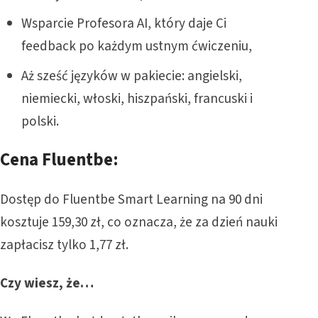
Wsparcie Profesora AI, który daje Ci
feedback po każdym ustnym ćwiczeniu,
Aż sześć języków w pakiecie: angielski,
niemiecki, włoski, hiszpański, francuski i
polski.
Cena Fluentbe:
Dostęp do Fluentbe Smart Learning na 90 dni
kosztuje 159,30 zł, co oznacza, że za dzień nauki
zapłacisz tylko 1,77 zł.
Czy wiesz, że…