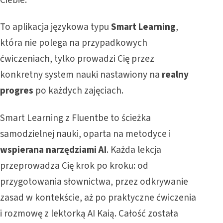
Ciebie.
To aplikacja językowa typu
Smart Learning
,
która nie polega na przypadkowych
ćwiczeniach, tylko prowadzi Cię przez
konkretny system nauki nastawiony na
realny
progres
po każdych zajęciach.
Smart Learning z Fluentbe to ścieżka
samodzielnej nauki, oparta na metodyce i
wspierana narzędziami AI
. Każda lekcja
przeprowadza Cię krok po kroku: od
przygotowania słownictwa, przez odkrywanie
zasad w kontekście, aż po praktyczne ćwiczenia
i rozmowę z lektorką AI Kaią. Całość została