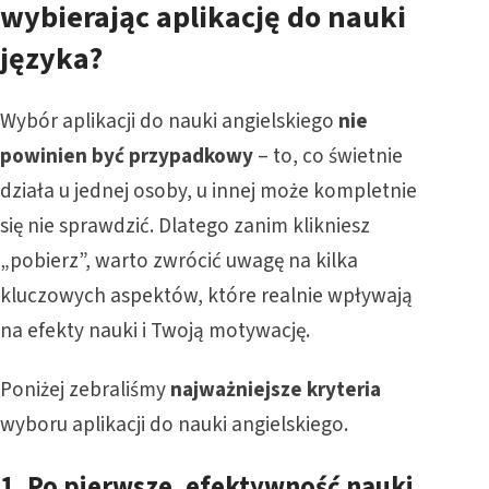
wybierając aplikację do nauki
języka?
Wybór aplikacji do nauki angielskiego
nie
powinien być przypadkowy
– to, co świetnie
działa u jednej osoby, u innej może kompletnie
się nie sprawdzić. Dlatego zanim klikniesz
„pobierz”, warto zwrócić uwagę na kilka
kluczowych aspektów, które realnie wpływają
na efekty nauki i Twoją motywację.
Poniżej zebraliśmy
najważniejsze kryteria
wyboru aplikacji do nauki angielskiego.
1. Po pierwsze,
efektywność nauki