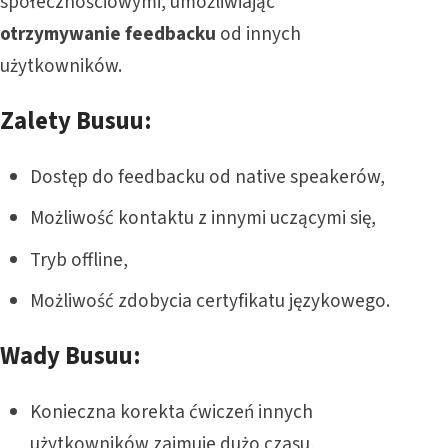
społecznościowymi, umożliwiając
otrzymywanie feedbacku
od innych
użytkowników.
Zalety Busuu:
Dostęp do feedbacku od native speakerów,
Możliwość kontaktu z innymi uczącymi się,
Tryb offline,
Możliwość zdobycia certyfikatu językowego.
Wady Busuu:
Konieczna korekta ćwiczeń innych
użytkowników zajmuje dużo czasu,