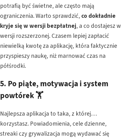
potrafią być świetne, ale często mają
ograniczenia. Warto sprawdzić,
co dokładnie
kryje się w wersji bezpłatnej
, a co dostajesz w
wersji rozszerzonej. Czasem lepiej zapłacić
niewielką kwotę za aplikację, która faktycznie
przyspieszy naukę, niż marnować czas na
półśrodki.
5.
Po piąte, motywacja i system
powtórek
🏋️
Najlepsza aplikacja to taka, z której…
korzystasz. Powiadomienia, cele dzienne,
streaki czy grywalizacja mogą wydawać się