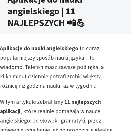
angielskiego | 11
NAJLEPSZYCH 📲💪
Aplikacje do nauki angielskiego
to coraz
popularniejszy sposób nauki języka – to
wiadomo. Telefon masz zawsze pod ręką, a
kilka minut dziennie potrafi zrobić większą
różnicę niż godzina nauki raz w tygodniu.
W tym artykule zebraliśmy
11 najlepszych
aplikacji
, które realnie pomagają w nauce
angielskiego: od słówek i gramatyki, przez
mówienie i słuchanie, aż po propozycje idealne