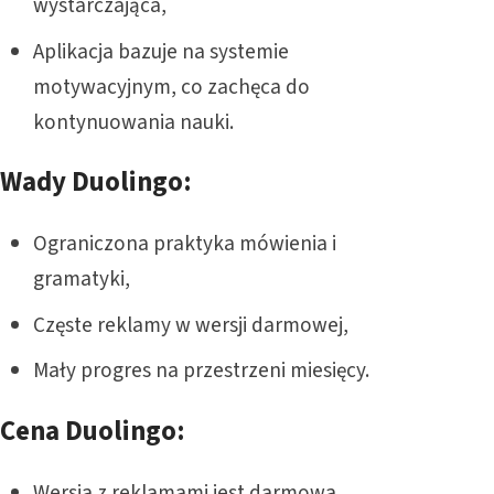
wystarczająca,
Aplikacja bazuje na systemie
motywacyjnym, co zachęca do
kontynuowania nauki.
Wady Duolingo:
Ograniczona praktyka mówienia i
gramatyki,
Częste reklamy w wersji darmowej,
Mały progres na przestrzeni miesięcy.
Cena Duolingo:
Wersja z reklamami jest darmowa,