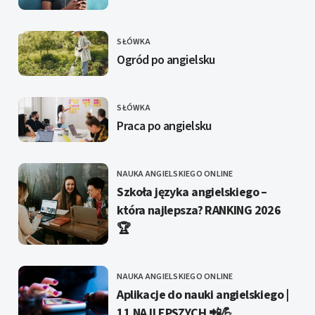
SŁÓWKA
KATEGORIE
Ogród po angielsku
SŁÓWKA
KATEGORIE
Praca po angielsku
NAUKA ANGIELSKIEGO ONLINE
KATEGORIE
Szkoła języka angielskiego –
która najlepsza? RANKING 2026
🏆
NAUKA ANGIELSKIEGO ONLINE
KATEGORIE
Aplikacje do nauki angielskiego |
11 NAJLEPSZYCH 📲💪