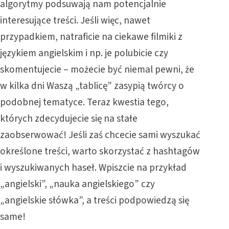
algorytmy podsuwają nam potencjalnie
interesujące treści. Jeśli więc, nawet
przypadkiem, natraficie na ciekawe filmiki z
językiem angielskim i np. je polubicie czy
skomentujecie – możecie być niemal pewni, że
w kilka dni Waszą „tablicę” zasypią twórcy o
podobnej tematyce. Teraz kwestia tego,
których zdecydujecie się na stałe
zaobserwować! Jeśli zaś chcecie sami wyszukać
określone treści, warto skorzystać z hashtagów
i wyszukiwanych haseł. Wpiszcie na przykład
„angielski”, „nauka angielskiego” czy
„angielskie słówka”, a treści podpowiedzą się
same!