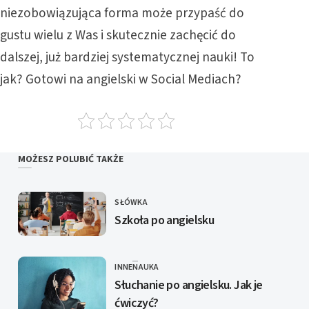
niezobowiązująca forma może przypaść do
gustu wielu z Was i skutecznie zachęcić do
dalszej, już bardziej systematycznej nauki! To
jak? Gotowi na angielski w Social Mediach?
MOŻESZ POLUBIĆ TAKŻE
SŁÓWKA
KATEGORIE
Szkoła po angielsku
INNE
NAUKA
KATEGORIE
Słuchanie po angielsku. Jak je
ćwiczyć?