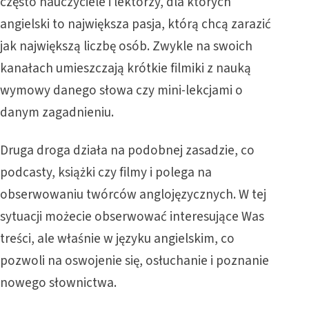
często nauczyciele i lektorzy, dla których
angielski to największa pasja, którą chcą zarazić
jak największą liczbę osób. Zwykle na swoich
kanałach umieszczają krótkie filmiki z nauką
wymowy danego słowa czy mini-lekcjami o
danym zagadnieniu.
Druga droga działa na podobnej zasadzie, co
podcasty, książki czy filmy i polega na
obserwowaniu twórców anglojęzycznych. W tej
sytuacji możecie obserwować interesujące Was
treści, ale właśnie w języku angielskim, co
pozwoli na oswojenie się, osłuchanie i poznanie
nowego słownictwa.