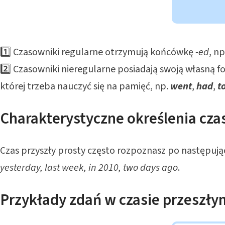
1️⃣ Czasowniki regularne otrzymują końcówkę
-ed
, np
2️⃣ Czasowniki nieregularne posiadają swoją własną fo
której trzeba nauczyć się na pamięć, np.
went
,
had
,
t
Charakterystyczne określenia cza
Czas przyszły prosty często rozpoznasz po następując
yesterday, last week, in 2010, two days ago
.
Przykłady zdań w czasie przeszły