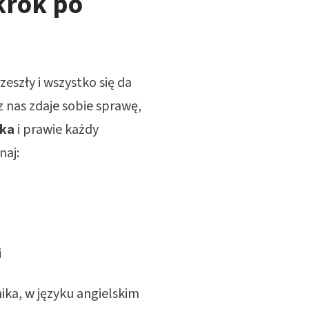
krok po
zeszły i wszystko się da
 z nas zdaje sobie sprawę,
ika
i prawie każdy
naj:
i
ka, w języku angielskim