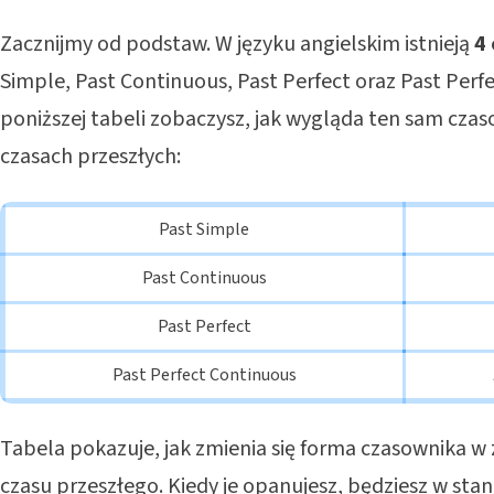
Zacznijmy od podstaw. W języku angielskim istnieją
4
Simple
,
Past Continuous
,
Past Perfect
oraz
Past Perf
poniższej tabeli zobaczysz, jak wygląda ten sam cza
czasach przeszłych:
Past Simple
Past Continuous
Past Perfect
Past Perfect Continuous
Tabela pokazuje, jak zmienia się forma czasownika w
czasu przeszłego. Kiedy je opanujesz, będziesz w stani