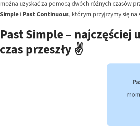
można uzyskać za pomocą dwóch różnych czasów pr
Simple
i
Past Continuous
, którym przyjrzymy się n
Past Simple – najczęściej
czas przeszły ✌️
Pa
mome