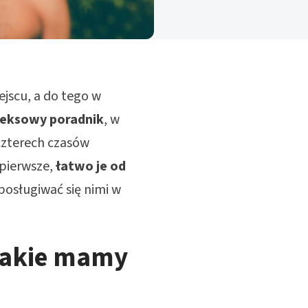
jscu, a do tego w
eksowy poradnik
, w
zterech czasów
 pierwsze,
łatwo je od
posługiwać się nimi w
 jakie mamy