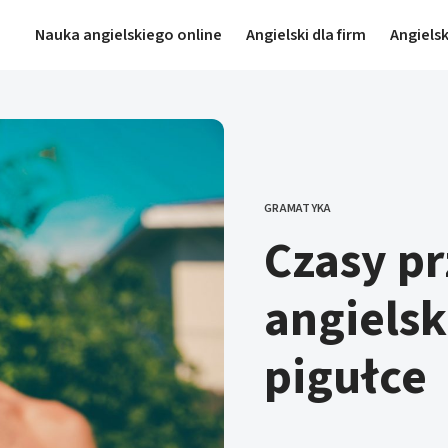
Nauka angielskiego online
Angielski dla firm
Angielsk
GRAMATYKA
KATEGORIE
Czasy pr
angielsk
pigułce 