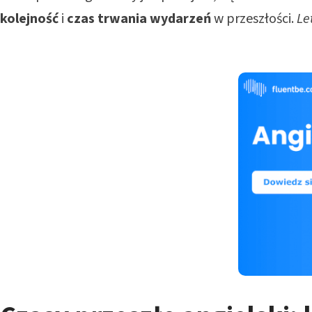
kolejność
i
czas trwania wydarzeń
w przeszłości.
Le