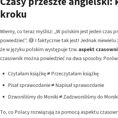
Czasy przeszłe angielski: 
kroku
Wiemy, co teraz myślisz: „W polskim jest jeden czas pr
powiedzieć”. 😅 I faktycznie tak jest! Jednak niewielu
że w języku polskim występuje tzw.
aspekt czasown
czasownik można powiedzieć na dwa sposoby. Porów
Czytałam książkę
≠
Przeczytałam książkę
Pisał sprawozdanie
≠
Napisał sprawozdanie
Dzwoniliśmy do Moniki
≠
Zadzwoniliśmy do Monik
To, co Polacy rozwiązują za pomocą aspektu czasowni