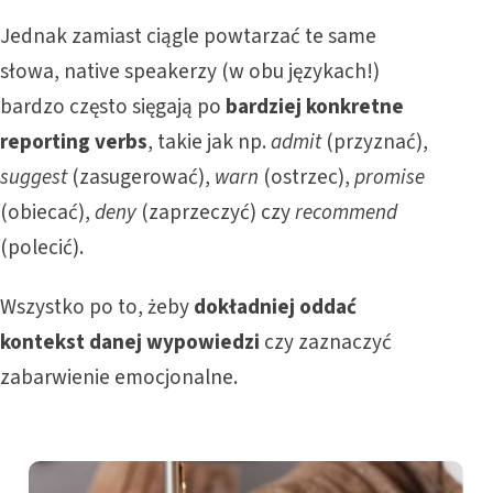
Jednak zamiast ciągle powtarzać te same
słowa, native speakerzy (w obu językach!)
bardzo często sięgają po
bardziej konkretne
reporting verbs
, takie jak np.
admit
(przyznać),
suggest
(zasugerować),
warn
(ostrzec),
promise
(obiecać),
deny
(zaprzeczyć) czy
recommend
(polecić).
Wszystko po to, żeby
dokładniej oddać
kontekst danej wypowiedzi
czy zaznaczyć
zabarwienie emocjonalne.