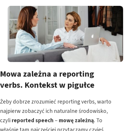
Mowa zależna a reporting
verbs. Kontekst w pigułce
Żeby dobrze zrozumieć reporting verbs, warto
najpierw zobaczyć ich naturalne środowisko,
czyli
reported speech
–
mowę zależną
. To
właśnie tam najczęściej przytaczamy czyjeś