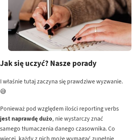
Jak się uczyć?
Nasze porady
I właśnie tutaj zaczyna się prawdziwe wyzwanie.
😅
Ponieważ pod względem ilości reporting verbs
jest naprawdę dużo
, nie wystarczy znać
samego tłumaczenia danego czasownika. Co
więcej, każdy z nich może wymagać zupełnie