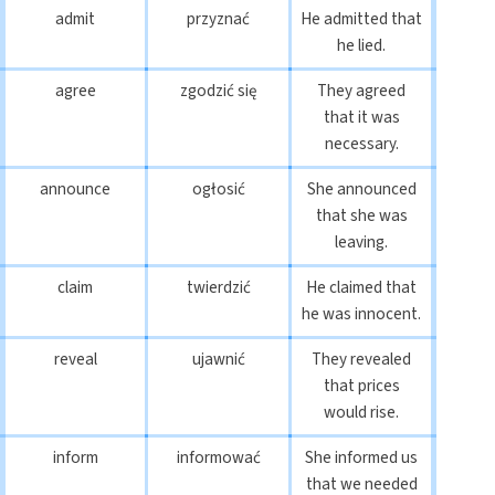
admit
przyznać
He admitted that
he lied.
agree
zgodzić się
They agreed
that it was
necessary.
announce
ogłosić
She announced
that she was
leaving.
claim
twierdzić
He claimed that
he was innocent.
reveal
ujawnić
They revealed
that prices
would rise.
inform
informować
She informed us
that we needed