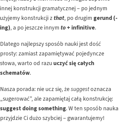
innej konstrukcji gramatycznej – po jednym
użyjemy konstrukcji z
that
, po drugim
gerund (-
ing)
, a po jeszcze innym
to
+ infinitive
.
Dlatego najlepszy sposób nauki jest dość
prosty: zamiast zapamiętywać pojedyncze
słowa, warto od razu
uczyć się całych
schematów
.
Nasza porada: nie ucz się, że
suggest
oznacza
„sugerować”, ale zapamiętaj całą konstrukcję:
suggest doing something
. W ten sposób nauka
przyjdzie Ci dużo szybciej – gwarantujemy!