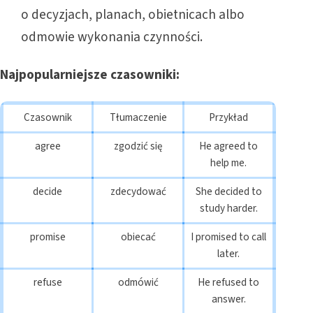
o decyzjach, planach, obietnicach albo
odmowie wykonania czynności.
Najpopularniejsze czasowniki:
Czasownik
Tłumaczenie
Przykład
agree
zgodzić się
He agreed to
help me.
decide
zdecydować
She decided to
study harder.
promise
obiecać
I promised to call
later.
refuse
odmówić
He refused to
answer.