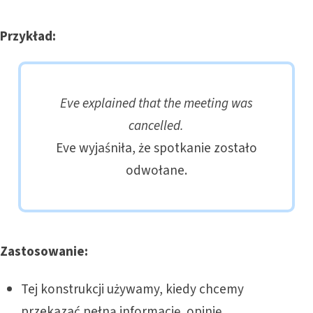
Przykład:
Eve explained that the meeting was
cancelled.
Eve wyjaśniła, że spotkanie zostało
odwołane.
Zastosowanie:
Tej konstrukcji używamy, kiedy chcemy
przekazać pełną informację, opinię,