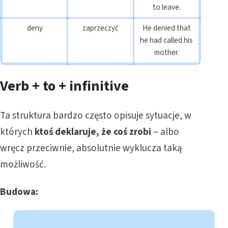
to leave.
deny
zaprzeczyć
He denied that
he had called his
mother.
Verb + to + infinitive
Ta struktura bardzo często opisuje sytuacje, w
których
ktoś deklaruje, że coś zrobi
– albo
wręcz przeciwnie, absolutnie wyklucza taką
możliwość.
Budowa: