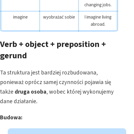
changing jobs.
imagine
wyobrażać sobie
I imagine living
abroad.
Verb + object + preposition +
gerund
Ta struktura jest bardziej rozbudowana,
ponieważ oprócz samej czynności pojawia się
także
druga osoba
, wobec której wykonujemy
dane działanie.
Budowa: