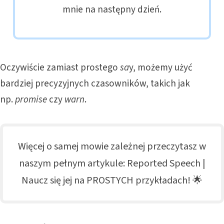
mnie na następny dzień.
Oczywiście zamiast prostego
sa
y, możemy użyć
bardziej precyzyjnych czasowników, takich jak
np.
promise
czy
warn
.
Więcej o samej mowie zależnej przeczytasz w
naszym pełnym artykule:
Reported Speech |
Naucz się jej na PROSTYCH przykładach! 🌟