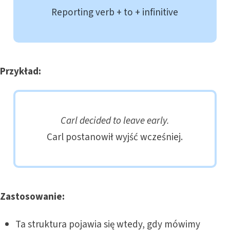
Reporting verb + to + infinitive
Przykład:
Carl decided to leave early.
Carl postanowił wyjść wcześniej.
Zastosowanie:
Ta struktura pojawia się wtedy, gdy mówimy