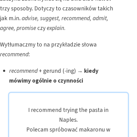
trzy sposoby. Dotyczy to czasowników takich
jak m.in.
advise, suggest, recommend, admit,
agree, promise
czy
explain.
Wytłumaczmy to na przykładzie słowa
recommend
:
recommend
+ gerund (-ing) →
kiedy
mówimy ogólnie o czynności
I recommend trying the pasta in
Naples.
Polecam spróbować makaronu w