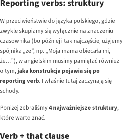
Reporting verbs: struktury
W przeciwieństwie do języka polskiego, gdzie
zwykle skupiamy się wyłącznie na znaczeniu
czasownika (bo później i tak najczęściej użyjemy
spójnika „że”, np. „Moja mama obiecała mi,
że…”), w angielskim musimy pamiętać również
o tym,
jaka konstrukcja pojawia się po
reporting verb
. I właśnie tutaj zaczynają się
schody.
Poniżej zebraliśmy
4 najważniejsze struktury
,
które warto znać.
Verb + that clause