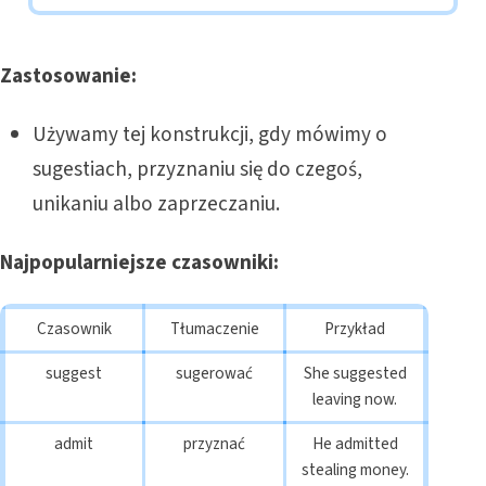
Zastosowanie:
Używamy tej konstrukcji, gdy mówimy o
sugestiach, przyznaniu się do czegoś,
unikaniu albo zaprzeczaniu.
Najpopularniejsze czasowniki:
Czasownik
Tłumaczenie
Przykład
suggest
sugerować
She suggested
leaving now.
admit
przyznać
He admitted
stealing money.