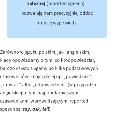
zależnej
(reported speech) i
pozwalają nam precyzyjniej oddać
intencję wypowiedzi.
Zarówno w języku polskim, jak i angielskim,
kiedy opowiadamy o tym, co ktoś powiedział,
bardzo często sięgamy po kilka podstawowych
czasowników – najczęściej np. „powiedzieć”,
„zapytać” albo „odpowiedzieć” (w przypadku
angielskiego tymi najpopularniejszymi
czasownikami wprowadzającymi reported
speech są:
say, ask, tell
).