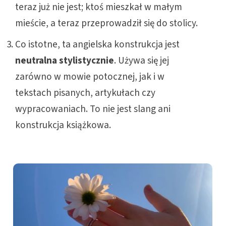
teraz już nie jest; ktoś mieszkał w małym
mieście, a teraz przeprowadził się do stolicy.
Co istotne, ta angielska konstrukcja
jest
neutralna stylistycznie
. Używa się jej
zarówno w mowie potocznej, jak i w
tekstach pisanych, artykułach czy
wypracowaniach. To nie jest slang ani
konstrukcja książkowa.