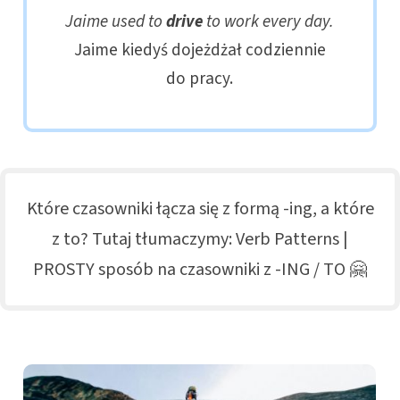
Jaime used to
drive
to work every day.
Jaime kiedyś dojeżdżał codziennie
do pracy.
Które czasowniki łącza się z formą -ing, a które
z to? Tutaj tłumaczymy:
Verb Patterns |
PROSTY sposób na czasowniki z -ING / TO 🤗