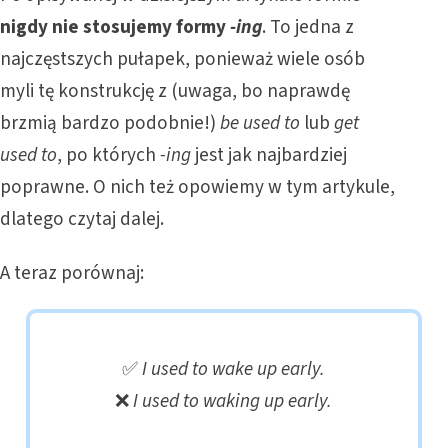
nigdy nie stosujemy formy
-ing
. To jedna z
najczęstszych pułapek, ponieważ wiele osób
myli tę konstrukcję z (uwaga, bo naprawdę
brzmią bardzo podobnie!)
be used to
lub
get
used to
, po których
-ing
jest jak najbardziej
poprawne. O nich też opowiemy w tym artykule,
dlatego czytaj dalej.
A teraz porównaj:
✅
I used to wake up early.
❌
I used to waking up early.