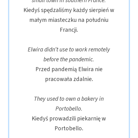
small town in southern France.
Kiedyś spędzaliśmy każdy sierpień w
małym miasteczku na południu
Francji.
Elwira didn’t use to work remotely
before the pandemic.
Przed pandemią Elwira nie
pracowała zdalnie.
They used to own a bakery in
Portobello.
Kiedyś prowadzili piekarnię w
Portobello.