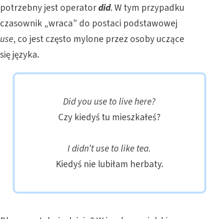
potrzebny jest operator
did
. W tym przypadku
czasownik „wraca” do postaci podstawowej
use
, co jest często mylone przez osoby uczące
się języka.
Did you use to live here?
Czy kiedyś tu mieszkałeś?
I didn’t use to like tea.
Kiedyś nie lubiłam herbaty.