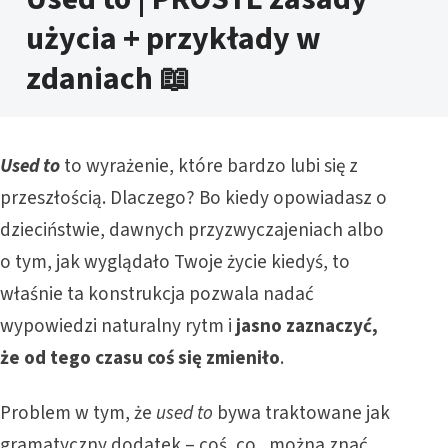
użycia + przykłady w
zdaniach 📖
Used to
to wyrażenie, które bardzo lubi się z
przeszłością. Dlaczego? Bo kiedy opowiadasz o
dzieciństwie, dawnych przyzwyczajeniach albo
o tym, jak wyglądało Twoje życie kiedyś, to
właśnie ta konstrukcja pozwala nadać
wypowiedzi naturalny rytm i
jasno zaznaczyć,
że od tego czasu coś się zmieniło
.
Problem w tym, że
used to
bywa traktowane jak
gramatyczny dodatek – coś, co „można znać,