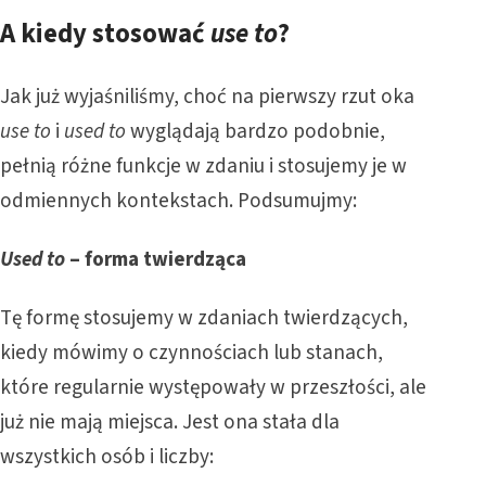
A kiedy stosować
use to
?
Jak już wyjaśniliśmy, choć na pierwszy rzut oka
use to
i
used to
wyglądają bardzo podobnie,
pełnią różne funkcje w zdaniu i stosujemy je w
odmiennych kontekstach. Podsumujmy:
Used to
– forma twierdząca
Tę formę stosujemy w zdaniach twierdzących,
kiedy mówimy o czynnościach lub stanach,
które regularnie występowały w przeszłości, ale
już nie mają miejsca. Jest ona stała dla
wszystkich osób i liczby: