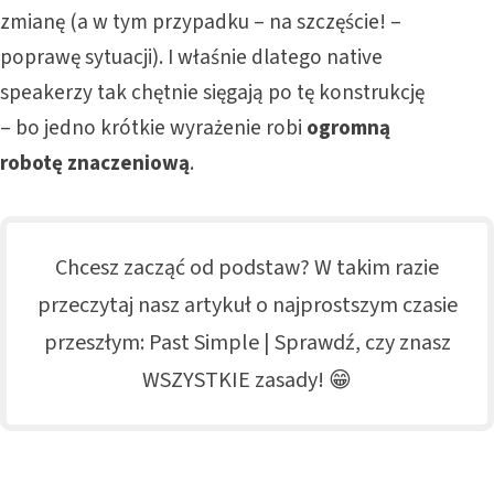
zmianę (a w tym przypadku – na szczęście! –
poprawę sytuacji). I właśnie dlatego native
speakerzy tak chętnie sięgają po tę konstrukcję
– bo jedno krótkie wyrażenie robi
ogromną
robotę znaczeniową
.
Chcesz zacząć od podstaw? W takim razie
przeczytaj nasz artykuł o najprostszym czasie
przeszłym:
Past Simple | Sprawdź, czy znasz
WSZYSTKIE zasady! 😁