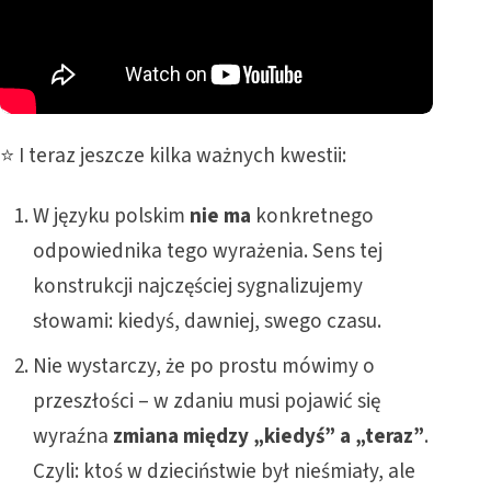
⭐ I teraz jeszcze kilka ważnych kwestii:
W języku polskim
nie ma
konkretnego
odpowiednika tego wyrażenia. Sens tej
konstrukcji najczęściej sygnalizujemy
słowami: kiedyś, dawniej, swego czasu.
Nie wystarczy, że po prostu mówimy o
przeszłości – w zdaniu musi pojawić się
wyraźna
zmiana między „kiedyś” a „teraz”
.
Czyli: ktoś w dzieciństwie był nieśmiały, ale