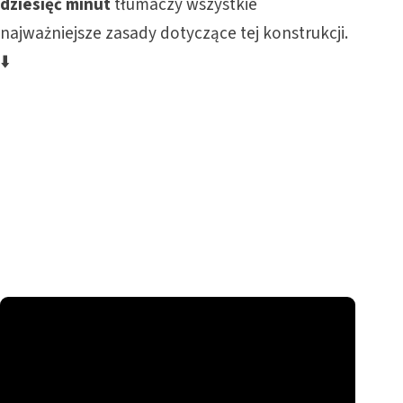
dziesięć minut
tłumaczy wszystkie
najważniejsze zasady dotyczące tej konstrukcji.
⬇️