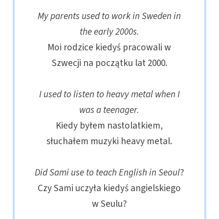
My parents used to work in Sweden in
the early 2000s.
Moi rodzice kiedyś pracowali w
Szwecji na początku lat 2000.
I used to listen to heavy metal when I
was a teenager.
Kiedy byłem nastolatkiem,
słuchałem muzyki heavy metal.
Did
Sami use to teach English in Seoul
?
Czy Sami uczyła kiedyś angielskiego
w Seulu?