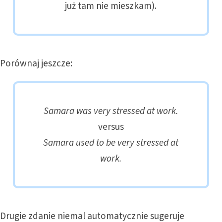
już tam nie mieszkam).
Porównaj jeszcze:
Samara was very stressed at work.
versus
Samara used to be very stressed at
work.
Drugie zdanie niemal automatycznie sugeruje