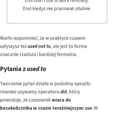
Erol didn’t use to work remotely.
Erol kiedyś nie pracował zdalnie.
Warto wspomnieć, że w praktyce czasem
usłyszysz też
used not to
, ale jest to forma
znacznie rzadsza i bardziej formalna.
Pytania z
used to
Tworzenie pytań działa w podobny sposób:
również używamy operatora
did
, który
powoduje, że czasownik
wraca do
bezokolicznika w czasie teraźniejszym:
use
. W