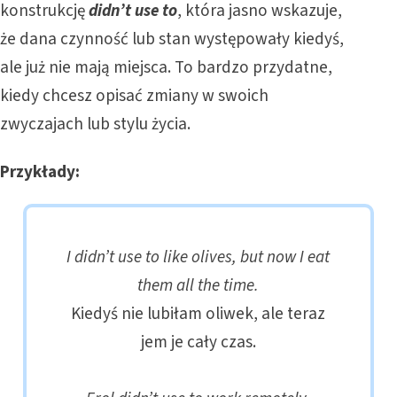
konstrukcję
didn’t use to
, która jasno wskazuje,
że dana czynność lub stan występowały kiedyś,
ale już nie mają miejsca. To bardzo przydatne,
kiedy chcesz opisać zmiany w swoich
zwyczajach lub stylu życia.
Przykłady:
I didn’t use to like olives, but now I eat
them all the time.
Kiedyś nie lubiłam oliwek, ale teraz
jem je cały czas.