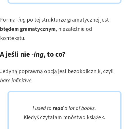
Forma
-ing
po tej strukturze gramatycznej jest
błędem gramatycznym
, niezależnie od
kontekstu.
A jeśli nie
-ing
, to co?
Jedyną poprawną opcją jest bezokolicznik, czyli
bare infinitive
.
I used to
read
a lot of books.
Kiedyś czytałam mnóstwo książek.