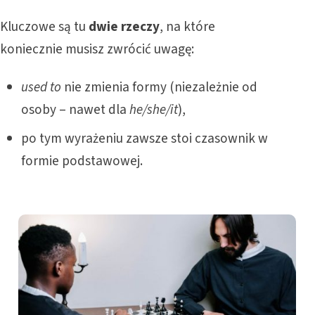
Kluczowe są tu
dwie rzeczy
, na które
koniecznie musisz zwrócić uwagę:
used to
nie zmienia formy (niezależnie od
osoby – nawet dla
he/she/it
),
po tym wyrażeniu zawsze stoi czasownik w
formie podstawowej.