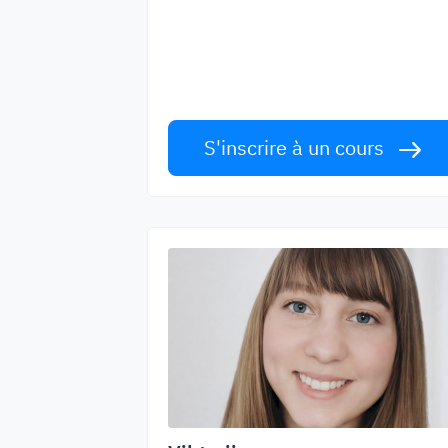
Apprenez l'anglais avec des
enseignants de renommée mondiale.
Relevez le défi!
S'inscrire à un cours