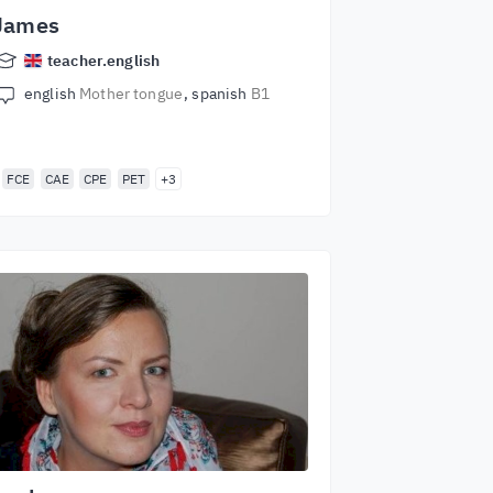
James
teacher.english
english
Mother tongue
spanish
B1
FCE
CAE
CPE
PET
+3