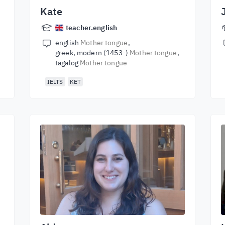
Kate
teacher.english
english
Mother tongue
greek, modern (1453-)
Mother tongue
tagalog
Mother tongue
IELTS
KET