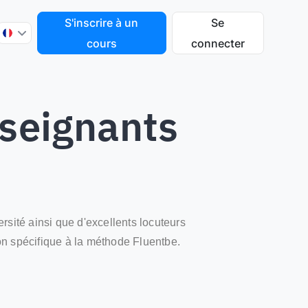
S'inscrire à un
Se
cours
connecter
nseignants
sité ainsi que d'excellents locuteurs
tion spécifique à la méthode Fluentbe.