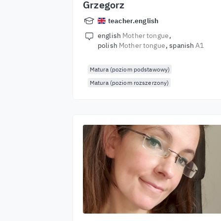
Grzegorz
teacher.english
english
Mother tongue
polish
Mother tongue
spanish
A1
Matura (poziom podstawowy)
Matura (poziom rozszerzony)