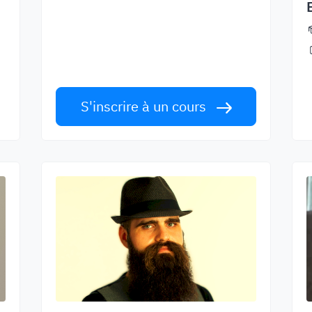
Apprenez l'anglais avec des
enseignants de renommée mondiale.
Relevez le défi!
S'inscrire à un cours