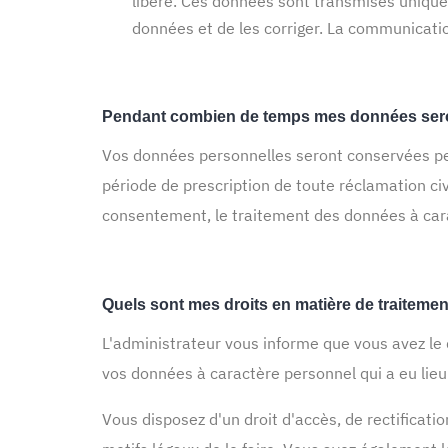
libéré. Ces données sont transmises unique
données et de les corriger. La communicatio
Pendant combien de temps mes données sero
Vos données personnelles seront conservées pend
période de prescription de toute réclamation civ
consentement, le traitement des données à cara
Quels sont mes droits en matière de traiteme
L'administrateur vous informe que vous avez le d
vos données à caractère personnel qui a eu lieu
Vous disposez d'un droit d'accès, de rectificati