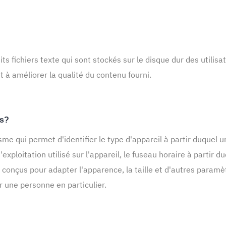
ts fichiers texte qui sont stockés sur le disque dur des utilisa
t à améliorer la qualité du contenu fourni.
ls?
e qui permet d'identifier le type d'appareil à partir duquel un
loitation utilisé sur l'appareil, le fuseau horaire à partir duqu
conçus pour adapter l'apparence, la taille et d'autres paramèt
r une personne en particulier.