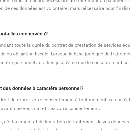
ment dans la mesure nécessaire au traitement du paiement. Le
n de ces données est volontaire, mais nécessaire pour finalise
nt-elles conservées?
ant toute la durée du contrat de prestation de services éducat
ile ou obligation fiscale. Lorsque la base juridique du traite
ctère personnel aura lieu jusqu'à ce que le consentement soit
nt des données à caractère personnel?
roit de retirer votre consentement à tout moment, ce qui n'aff
 avant que vous ne retiriez votre consentement.
on, d'effacement et de limitation du traitement de vos données 