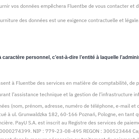
ournir vos données empêchera Fluentbe de vous contacter et de
ourniture des données est une exigence contractuelle et légale
 caractère personnel, c’est-à-dire l’entité à laquelle l’adm
ssent à Fluentbe des services en matière de comptabilité, de p
rant l’assistance technique et la gestion de l’infrastructure i
nnées (nom, prénom, adresse, numéro de téléphone, e-mail et 
 situé à ul. Grunwaldzka 182, 60-166 Poznań, Pologne, en tant
nancière. PayU S.A. est inscrit au Registre des services de pai
S 0000274399. NIP : 779-23-08-495 REGON : 300523444 Capit