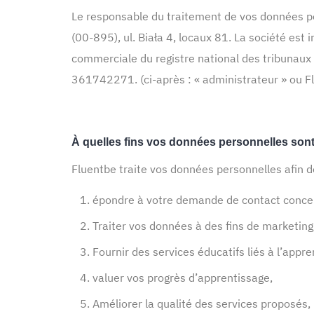
Le responsable du traitement de vos données per
(00-895), ul. Biała 4, locaux 81. La société est i
commerciale du registre national des tribunau
361742271. (ci-après : « administrateur » ou F
À quelles fins vos données personnelles sont-e
Fluentbe traite vos données personnelles afin d
épondre à votre demande de contact concern
Traiter vos données à des fins de marketing
Fournir des services éducatifs liés à l’appr
valuer vos progrès d’apprentissage,
Améliorer la qualité des services proposés,