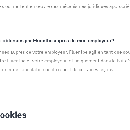
s ou mettent en œuvre des mécanismes juridiques appropriés, 
té obtenues par Fluentbe auprès de mon employeur?
ues auprès de votre employeur, Fluentbe agit en tant que sou
entre Fluentbe et votre employeur, et uniquement dans le but d
ormer de l’annulation ou du report de certaines leçons.
cookies