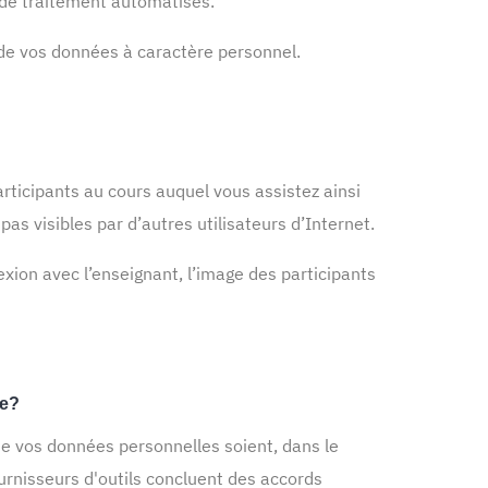
s de traitement automatisés.
t de vos données à caractère personnel.
rticipants au cours auquel vous assistez ainsi
as visibles par d’autres utilisateurs d’Internet.
xion avec l’enseignant, l’image des participants
ne?
 que vos données personnelles soient, dans le
ournisseurs d'outils concluent des accords