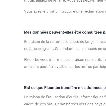
motifs légaux de le faire. Vous avez également 
Vous avez le droit d'introduire une réclamation 
Mes données peuvent-elles être consultées par
En raison de la nature des cours de langues, vo
qu’à l’enseignant. Cependant, ces données ne ser
Fluentbe vous informe qu’en raison des outils i
au cours peut être visible par les autres partici
Est-ce que Fluentbe transfère mes données p
En raison de l'utilisation d'outils informatiques
cadre de ces outils, transférées vers des pays e