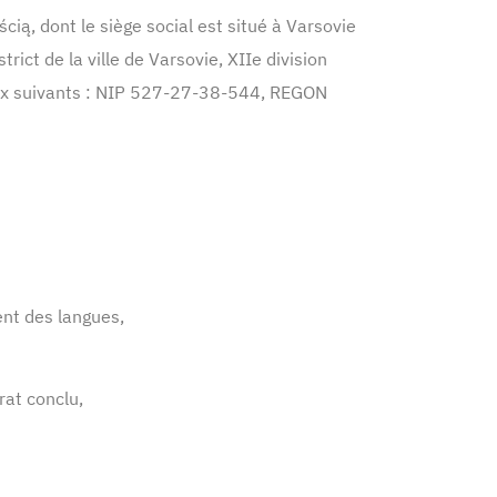
ą, dont le siège social est situé à Varsovie
trict de la ville de Varsovie, XIIe division
aux suivants : NIP 527-27-38-544, REGON
ent des langues,
rat conclu,