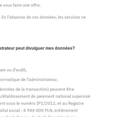
 vous faire une offre.
. En l’absence de ces données, les services ne
inistrateur peut divulguer mes données?
aie ou d’audit,
nformatique de l’administrateur,
données de la transaction) peuvent être
 qu’établissement de paiement national supervisé
ement sous le numéro IP1/2012, et au Registre
al social : 4 944 000 PLN, entièrement