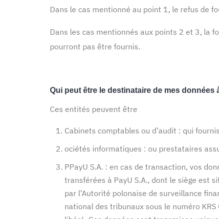
Dans le cas mentionné au point 1, le refus de f
Dans les cas mentionnés aux points 2 et 3, la f
pourront pas être fournis.
Qui peut être le destinataire de mes données à
Ces entités peuvent être
Cabinets comptables ou d’audit : qui fourni
ociétés informatiques : ou prestataires assu
PPayU S.A. : en cas de transaction, vos do
transférées à PayU S.A., dont le siège est
par l’Autorité polonaise de surveillance fi
national des tribunaux sous le numéro KR