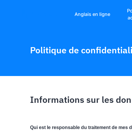
Po
Anglais en ligne
a
Politique de confidential
Informations sur les do
Qui est le responsable du traitement de mes