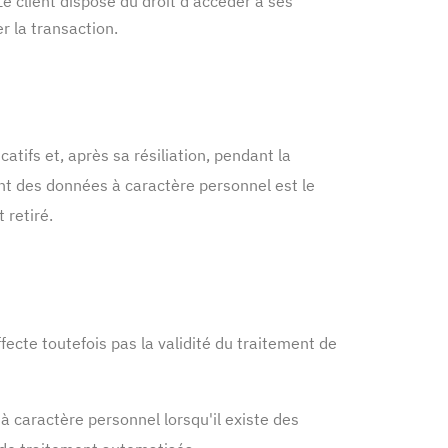
 client dispose du droit d’accéder à ses
r la transaction.
ifs et, après sa résiliation, pendant la
ment des données à caractère personnel est le
 retiré.
ecte toutefois pas la validité du traitement de
à caractère personnel lorsqu'il existe des