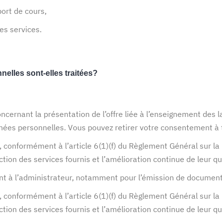
ort de cours,
des services.
elles sont-elles traitées?
ncernant la présentation de l’offre liée à l’enseignement de
ées personnelles. Vous pouvez retirer votre consentement à
be, conformément à l’article 6(1)(f) du Règlement Général sur l
tion des services fournis et l’amélioration continue de leur qu
nt à l’administrateur, notamment pour l’émission de documents
be, conformément à l’article 6(1)(f) du Règlement Général sur l
tion des services fournis et l’amélioration continue de leur qu