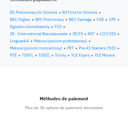
B1 Preliminary for Schools
B2 First for Schools
BEC Higher
BEC Preliminary
BEC Vantage
CAE
CPE
Egzamin ósmoklasisty
FCE
IB - International Baccalaureate
IELTS
KET
LCCI EDI
Linguaskill
Matura (poziom podstawowy)
Matura (poziom rozszerzony)
PET
Pre A1 Starters (YLE)
PTE
TOEFL
TOEIC
Trinity
YLE Flyers
YLE Movers
Méthodes de paiement
Plus de 38 options de paiement sécurisées