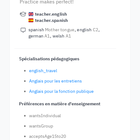
Practice makes perfect!
teacher.english
teacher.spanish
spanish
Mother tongue
english
C2
german
A1
welsh
A1
Spécialisations pédagogiques
english_travel
Anglais pour les entretiens
Anglais pour la fonction publique
Préférences en matière d'enseignement
wantsIndividual
wantsGroup
acceptsAge15to20