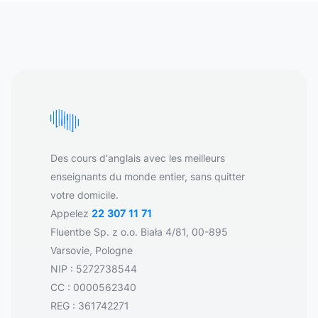
Des cours d'anglais avec les meilleurs
enseignants du monde entier, sans quitter
votre domicile.
Appelez
22 307 11 71
Fluentbe Sp. z o.o. Biała 4/81, 00-895
Varsovie, Pologne
NIP : 5272738544
CC : 0000562340
REG : 361742271