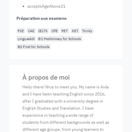
acceptsAgeAbove21
Préparation aux examens
FCE
CAE
IELTS
CPE
PET
KET
Trinity
Linguaskill
B1 Preliminary for Schools
B2 First for Schools
À propos de moi
Hello there! Nice to meet you. My name is Aida
and I have been teaching English since 2016,
after I graduated with a university degree in
English Studies and Translation. I have
experience in teaching a wide range of
students from different backgrounds as well as
different age groups, from young learners to