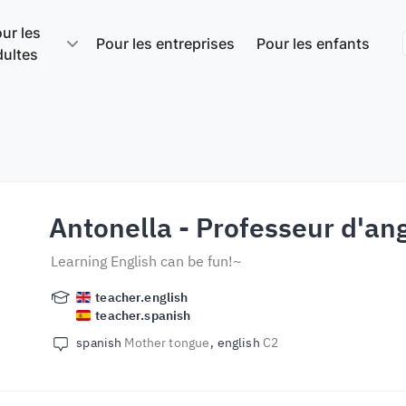
ur les
Pour les entreprises
Pour les enfants
dultes
Antonella
- Professeur d'ang
Learning English can be fun!~
teacher.english
teacher.spanish
spanish
Mother tongue
english
C2