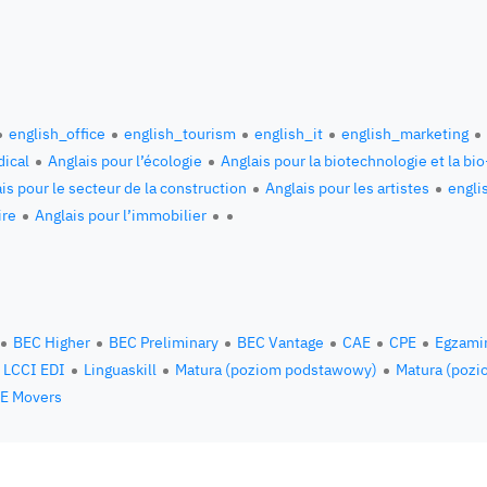
english_office
english_tourism
english_it
english_marketing
ical
Anglais pour l’écologie
Anglais pour la biotechnologie et la bi
is pour le secteur de la construction
Anglais pour les artistes
engli
ire
Anglais pour l’immobilier
BEC Higher
BEC Preliminary
BEC Vantage
CAE
CPE
Egzami
LCCI EDI
Linguaskill
Matura (poziom podstawowy)
Matura (pozi
E Movers