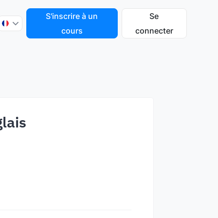
S'inscrire à un
Se
cours
connecter
lais