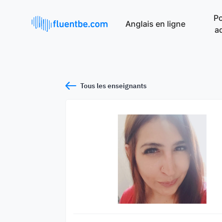
Po
Anglais en ligne
a
Tous les enseignants