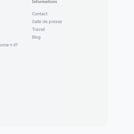
Informations
Contact
Salle de presse
Travail
Blog
nne-t-il?