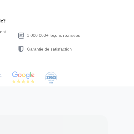
ie?
ent
1 000 000+ leçons réalisées
Garantie de satisfaction