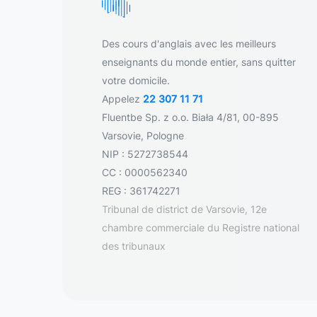
Des cours d'anglais avec les meilleurs
enseignants du monde entier, sans quitter
votre domicile.
Appelez
22 307 11 71
Fluentbe Sp. z o.o. Biała 4/81, 00-895
Varsovie, Pologne
NIP : 5272738544
CC : 0000562340
REG : 361742271
Tribunal de district de Varsovie, 12e
chambre commerciale du Registre national
des tribunaux