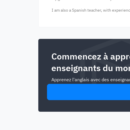
I am also a Spanish teacher, with experien
Commencez à appre
enseignants du mo
Apprenez l'anglais avec des enseigna