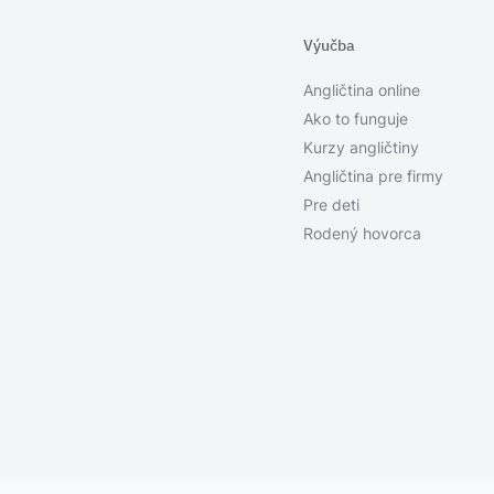
Výučba
Angličtina online
Ako to funguje
Kurzy angličtiny
Angličtina pre firmy
Pre deti
Rodený hovorca