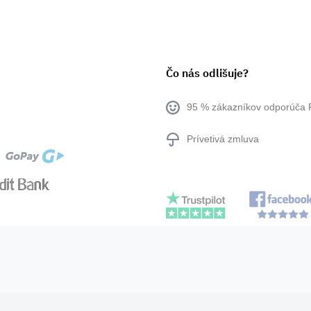
Čo nás odlišuje?
95 % zákazníkov odporúča 
Prívetivá zmluva