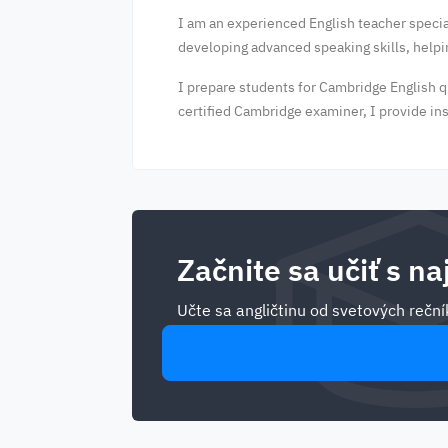
I am an experienced English teacher special
developing advanced speaking skills, helpi
I prepare students for Cambridge English q
certified Cambridge examiner, I provide ins
Začnite sa učiť s na
Učte sa angličtinu od svetových rečník