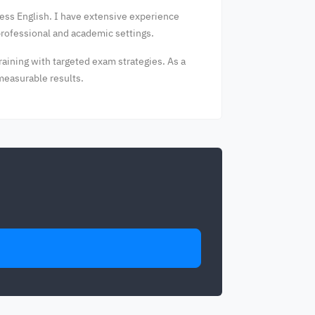
ness English. I have extensive experience
professional and academic settings.
aining with targeted exam strategies. As a
 measurable results.