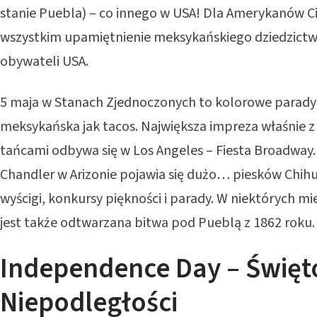
stanie Puebla) – co innego w USA! Dla Amerykanów C
wszystkim upamiętnienie meksykańskiego dziedzict
obywateli USA.
5 maja w Stanach Zjednoczonych to kolorowe parady
meksykańska jak tacos. Największa impreza właśnie z
tańcami odbywa się w Los Angeles – Fiesta Broadway. 
Chandler w Arizonie pojawia się dużo… piesków Chih
wyścigi, konkursy piękności i parady. W niektórych mie
jest także odtwarzana bitwa pod Pueblą z 1862 roku.
Independence Day – Święt
Niepodległości