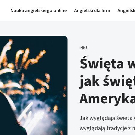
Nauka angielskiego online
Angielski dla firm
Angielsk
INNE
KATEGORIE
Święta 
jak świę
Ameryka
Jak wyglądają święta w
wyglądają tradycje z 