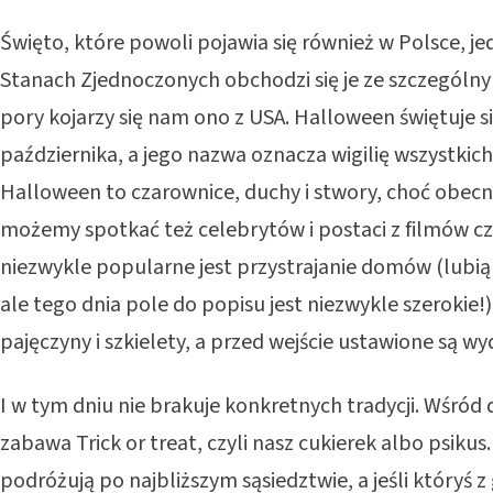
Święto, które powoli pojawia się również w Polsce, je
Stanach Zjednoczonych obchodzi się je ze szczególn
pory kojarzy się nam ono z USA. Halloween świętuje s
października, a jego nazwa oznacza wigilię wszystkich
Halloween to czarownice, duchy i stwory, choć obecn
możemy spotkać też celebrytów i postaci z filmów c
niezwykle popularne jest przystrajanie domów (lubią 
ale tego dnia pole do popisu jest niezwykle szerokie!
pajęczyny i szkielety, a przed wejście ustawione są 
I w tym dniu nie brakuje konkretnych tradycji. Wśród 
zabawa Trick or treat, czyli nasz cukierek albo psikus
podróżują po najbliższym sąsiedztwie, a jeśli któryś 