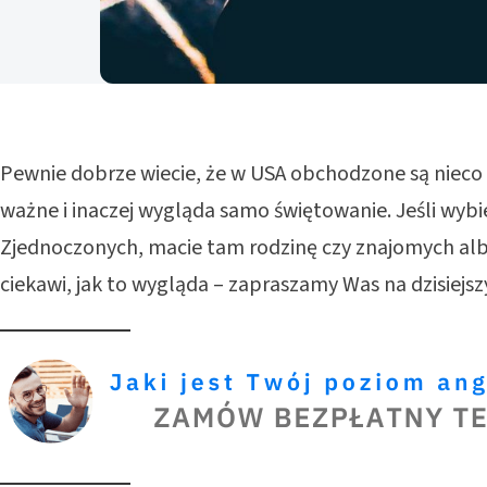
Pewnie dobrze wiecie, że w USA obchodzone są nieco i
ważne i inaczej wygląda samo świętowanie. Jeśli wybi
Zjednoczonych, macie tam rodzinę czy znajomych alb
ciekawi, jak to wygląda – zapraszamy Was na dzisiejsz