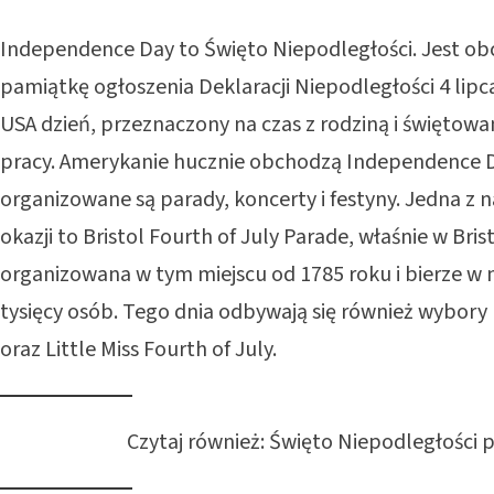
Independence Day to Święto Niepodległości. Jest ob
pamiątkę ogłoszenia Deklaracji Niepodległości 4 lipca
USA dzień, przeznaczony na czas z rodziną i świętowan
pracy. Amerykanie hucznie obchodzą Independence D
organizowane są parady, koncerty i festyny. Jedna z n
okazji to Bristol Fourth of July Parade, właśnie w Bris
organizowana w tym miejscu od 1785 roku i bierze w n
tysięcy osób. Tego dnia odbywają się również wybory m
oraz Little Miss Fourth of July.
Czytaj również:
Święto Niepodległości p