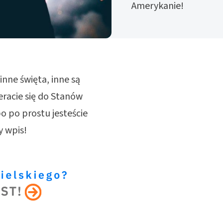
Amerykanie!
nne święta, inne są
eracie się do Stanów
o po prostu jesteście
y wpis!