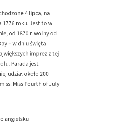
chodzone 4 lipca, na
 1776 roku. Jest to w
ie, od 1870 r. wolny od
ay – w dniu święta
ajwiększych imprez z tej
tolu. Parada jest
iej udział około 200
iss: Miss Fourth of July
o angielsku