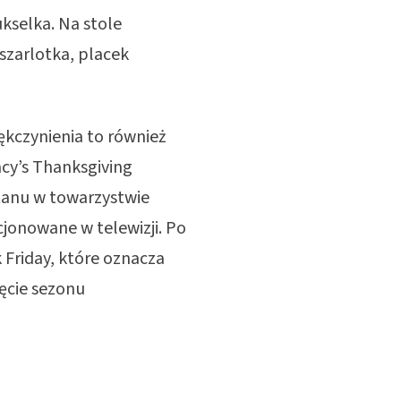
kselka. Na stole
 szarlotka, placek
kczynienia to również
cy’s Thanksgiving
tanu w towarzystwie
cjonowane w telewizji. Po
Friday, które oznacza
ęcie sezonu