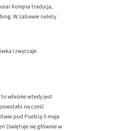
sa! Kolejna tradycja,
bbing. W zabawie należy
ówka i zwyczaje
to właśnie wtedy jest
 powstało na cześć
itwie pod Pueblą 5 maja
ń (świętuje się głównie w