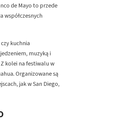
inco de Mayo to przede
wa współczesnych
 czy kuchnia
 jedzeniem, muzyką i
Z kolei na festiwalu w
uahua. Organizowane są
jscach, jak w San Diego,
o