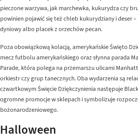
pieczone warzywa, jak marchewka, kukurydza czy bru
powinien pojawić się też chleb kukurydziany i deser –
dyniowy albo placek z orzechów pecan.
Poza obowiązkową kolacją, amerykańskie Święto Dzię
mecz futbolu amerykańskiego oraz słynna parada Ma
Parade, która polega na przemarszu ulicami Manhat
orkiestr czy grup tanecznych. Oba wydarzenia są rela
czwartkowym Święcie Dziękczynienia następuje Black 
ogromne promocje w sklepach i symbolizuje rozpocz
bożonarodzeniowego.
Halloween