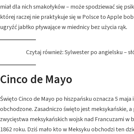
miał dla nich smakołyków – może spodziewać się psiku
której raczej nie praktykuje się w Polsce to Apple bo
ugryźć jabłko pływające w miednicy bez użycia rąk.
Czytaj również:
Sylwester po angielsku – sł
Cinco de Mayo
Święto Cinco de Mayo po hiszpańsku oznacza 5 maja i 
obchodzone. Zasadniczo święto jest meksykańskie, a
zwycięstwa meksykańskich wojsk nad Francuzami w b
1862 roku. Dziś mało kto w Meksyku obchodzi ten dzie