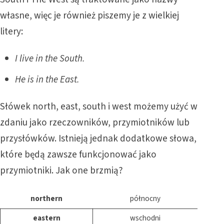
własne, więc je również piszemy je z wielkiej
litery:
I live in the South.
He is in the East.
Słówek north, east, south i west możemy użyć w
zdaniu jako rzeczowników, przymiotników lub
przysłówków. Istnieją jednak dodatkowe słowa,
które będą zawsze funkcjonować jako
przymiotniki. Jak one brzmią?
northern
północny
eastern
wschodni