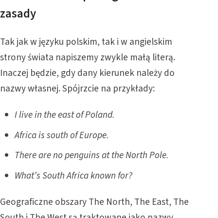
zasady
Tak jak w języku polskim, tak i w angielskim
strony świata napiszemy zwykle małą literą.
Inaczej będzie, gdy dany kierunek należy do
nazwy własnej. Spójrzcie na przykłady:
I live in the east of Poland.
Africa is south of Europe.
There are no penguins at the North Pole.
What’s South Africa known for?
Geograficzne obszary The North, The East, The
South i The West są traktowane jako nazwy