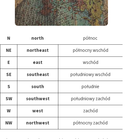
N
north
północ
NE
northeast
północny wschód
E
east
wschód
SE
southeast
południowy wschód
S
south
południe
SW
southwest
południowy zachód
W
west
zachód
NW
northwest
północny zachód