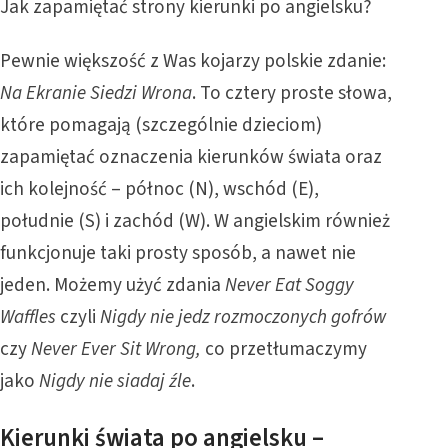
Jak zapamiętać strony kierunki po angielsku?
Pewnie większość z Was kojarzy polskie zdanie:
Na Ekranie Siedzi Wrona
. To cztery proste słowa,
które pomagają (szczególnie dzieciom)
zapamiętać oznaczenia kierunków świata oraz
ich kolejność – północ (N), wschód (E),
południe (S) i zachód (W). W angielskim również
funkcjonuje taki prosty sposób, a nawet nie
jeden. Możemy użyć zdania
Never Eat Soggy
Waffles
czyli
Nigdy nie jedz rozmoczonych gofrów
czy
Never Ever Sit Wrong,
co przetłumaczymy
jako
Nigdy nie siadaj źle
.
Kierunki świata po angielsku –