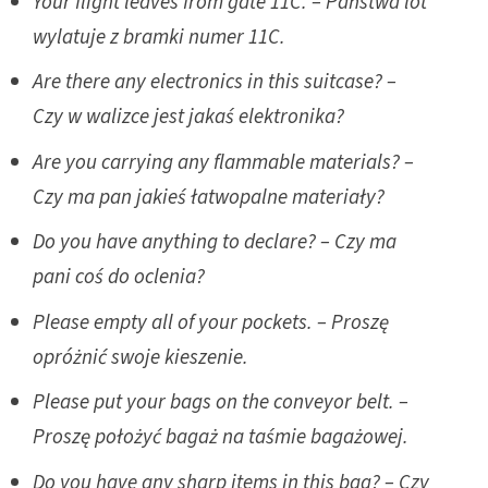
Your flight leaves from gate 11C. – Państwa lot
wylatuje z bramki numer 11C.
Are there any electronics in this suitcase? –
Czy w walizce jest jakaś elektronika?
Are you carrying any flammable materials? –
Czy ma pan jakieś łatwopalne materiały?
Do you have anything to declare? – Czy ma
pani coś do oclenia?
Please empty all of your pockets. – Proszę
opróżnić swoje kieszenie.
Please put your bags on the conveyor belt. –
Proszę położyć bagaż na taśmie bagażowej.
Do you have any sharp items in this bag? – Czy