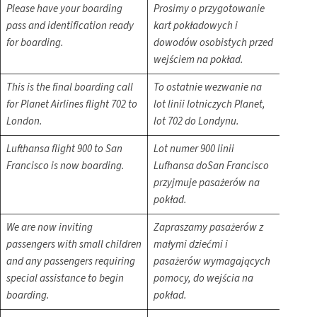
Please have your boarding
Prosimy o przygotowanie
pass and identification ready
kart pokładowych i
for boarding.
dowodów osobistych przed
wejściem na pokład.
This is the final boarding call
To ostatnie wezwanie na
for Planet Airlines flight 702 to
lot linii lotniczych Planet,
London.
lot 702 do Londynu.
Lufthansa flight 900 to San
Lot numer 900 linii
Francisco is now boarding.
Lufhansa doSan Francisco
przyjmuje pasażerów na
pokład.
We are now inviting
Zapraszamy pasażerów z
passengers with small children
małymi dziećmi i
and any passengers requiring
pasażerów wymagających
special assistance to begin
pomocy, do wejścia na
boarding.
pokład.