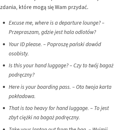
zdania, które mogą się Wam przydać.
Excuse me, where is a departure lounge? –
Przepraszam, gdzie jest hala odlotów?
Your ID please. – Poproszę pański dowód
osobisty.
Is this your hand luggage? – Czy to twój bagaż
podręczny?
Here is your boarding pass. – Oto twoja karta
pokładowa.
That is too heavy for hand luggage. – To jest
zbyt ciężki na bagaż podręczny.
Take your laptop out from the bag. – Wyjmij