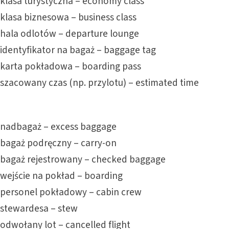
klasa turystyczna – economy class
klasa biznesowa – business class
hala odlotów – departure lounge
identyfikator na bagaż – baggage tag
karta pokładowa – boarding pass
szacowany czas (np. przylotu) – estimated time
nadbagaż – excess baggage
bagaż podręczny – carry-on
bagaż rejestrowany – checked baggage
wejście na pokład – boarding
personel pokładowy – cabin crew
stewardesa – stew
odwołany lot – cancelled flight