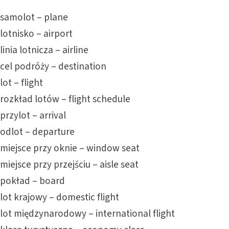
samolot – plane
lotnisko – airport
linia lotnicza – airline
cel podróży – destination
lot – flight
rozkład lotów – flight schedule
przylot – arrival
odlot – departure
miejsce przy oknie – window seat
miejsce przy przejściu – aisle seat
pokład – board
lot krajowy – domestic flight
lot międzynarodowy – international flight