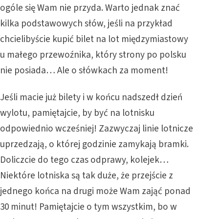
ogóle się Wam nie przyda. Warto jednak znać
kilka podstawowych słów, jeśli na przykład
chcielibyście kupić bilet na lot międzymiastowy
u małego przewoźnika, który strony po polsku
nie posiada… Ale o słówkach za moment!
Jeśli macie już bilety i w końcu nadszedł dzień
wylotu, pamiętajcie, by być na lotnisku
odpowiednio wcześniej! Zazwyczaj linie lotnicze
uprzedzają, o której godzinie zamykają bramki.
Doliczcie do tego czas odprawy, kolejek…
Niektóre lotniska są tak duże, że przejście z
jednego końca na drugi może Wam zająć ponad
30 minut! Pamiętajcie o tym wszystkim, bo w