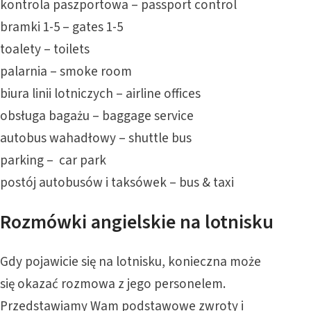
kontrola paszportowa – passport control
bramki 1-5 – gates 1-5
toalety – toilets
palarnia – smoke room
biura linii lotniczych – airline offices
obsługa bagażu – baggage service
autobus wahadłowy – shuttle bus
parking – car park
postój autobusów i taksówek – bus & taxi
Rozmówki angielskie na lotnisku
Gdy pojawicie się na lotnisku, konieczna może
się okazać rozmowa z jego personelem.
Przedstawiamy Wam podstawowe zwroty i