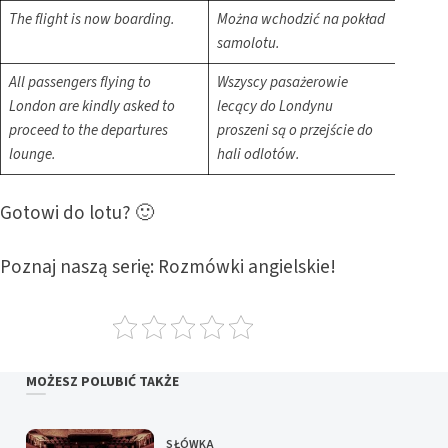
The flight is now boarding.
Można wchodzić na pokład
samolotu.
All passengers flying to
Wszyscy pasażerowie
London are kindly asked to
lecący do Londynu
proceed to the departures
proszeni są o przejście do
lounge.
hali odlotów.
Gotowi do lotu? 🙂
Poznaj naszą serię:
Rozmówki angielskie!
MOŻESZ POLUBIĆ TAKŻE
SŁÓWKA