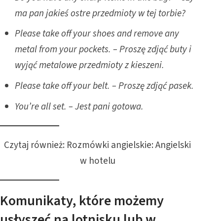
ma pan jakieś ostre przedmioty w tej torbie?
Please take off your shoes and remove any
metal from your pockets. – Proszę zdjąć buty i
wyjąć metalowe przedmioty z kieszeni.
Please take off your belt. – Proszę zdjąć pasek.
You’re all set. – Jest pani gotowa.
Czytaj również:
Rozmówki angielskie: Angielski
w hotelu
Komunikaty, które możemy
usłyszeć na lotnisku lub w