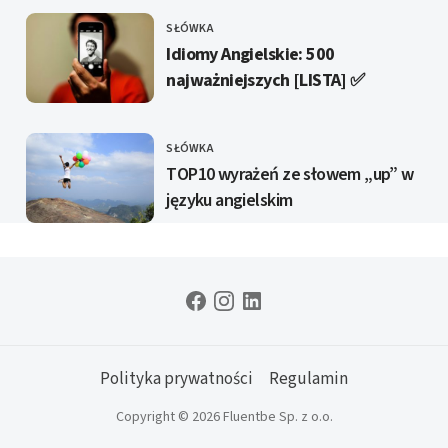
SŁÓWKA
KATEGORIE
Idiomy Angielskie: 500
najważniejszych [LISTA] ✅️
SŁÓWKA
KATEGORIE
TOP10 wyrażeń ze słowem „up” w
języku angielskim
Polityka prywatności
Regulamin
Copyright © 2026 Fluentbe Sp. z o.o.