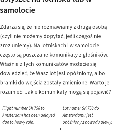
samolocie
Zdarza się, że nie rozmawiamy z drugą osobą
(czyli nie możemy dopytać, jeśli czegoś nie
zrozumiemy). Na lotniskach i w samolocie
często są puszczane komunikaty z głośników.
Właśnie z tych komunikatów możecie się
dowiedzieć, że Wasz lot jest opóźniony, albo
bramki do wejścia zostały zmienione. Warto je
rozumieć! Jakie komunikaty mogą się pojawić?
Flight number SK 758 to
Lot numer SK 758 do
Amsterdam has been delayed
Amsterdamu jest
due to heavy rain.
opóźniony z powodu ulewy.