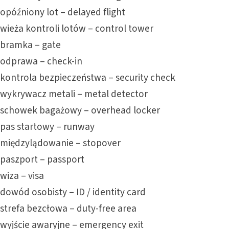
opóźniony lot – delayed flight
wieża kontroli lotów – control tower
bramka – gate
odprawa – check-in
kontrola bezpieczeństwa – security check
wykrywacz metali – metal detector
schowek bagażowy – overhead locker
pas startowy – runway
międzylądowanie – stopover
paszport – passport
wiza – visa
dowód osobisty – ID / identity card
strefa bezcłowa – duty-free area
wyjście awaryjne – emergency exit