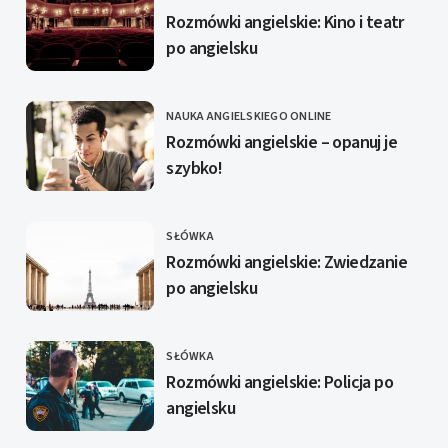
KATEGORIE
Rozmówki angielskie: Kino i teatr
po angielsku
NAUKA ANGIELSKIEGO ONLINE
KATEGORIE
Rozmówki angielskie – opanuj je
szybko!
SŁÓWKA
KATEGORIE
Rozmówki angielskie: Zwiedzanie
po angielsku
SŁÓWKA
KATEGORIE
Rozmówki angielskie: Policja po
angielsku