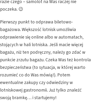
razie czego – samolot na Was raczej nie
poczeka. 😉
Pierwszy punkt to odprawa biletowo-
bagażowa. Większość lotnisk umożliwia
odprawienie się online albo w automatach,
stojących w hali lotniska. Jeśli macie więcej
bagażu, niż ten podręczny, należy go zdać w
punkcie zrzutu bagażu. Czeka Was też kontrola
bezpieczeństwa (to sytuacja, w której warto
rozumieć co do Was mówią!). Potem
ewentualne zakupy czy odwiedziny w
lotniskowej gastronomii. Już tylko znaleźć
swoją bramkę… i startujemy!