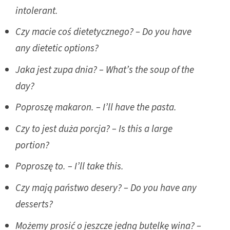
intolerant.
Czy macie coś dietetycznego? – Do you have
any dietetic options?
Jaka jest zupa dnia? – What’s the soup of the
day?
Poproszę makaron. – I’ll have the pasta.
Czy to jest duża porcja? – Is
this a large
portion?
Poproszę to. – I’ll take this.
Czy mają państwo desery? – Do you have any
desserts?
Możemy prosić o jeszcze jedną butelkę wina? –