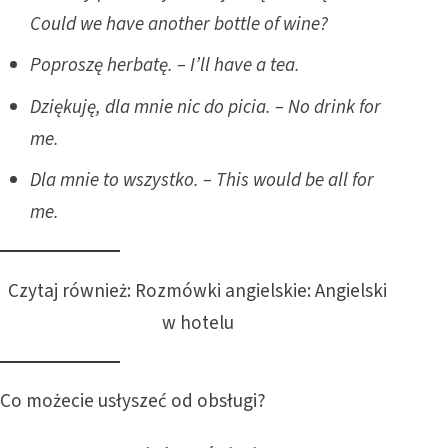
Could we have another bottle of wine?
Poproszę herbatę. – I’ll have a tea.
Dziękuję, dla mnie nic do picia. – No drink for
me.
Dla mnie to wszystko. – This would be all for
me.
Czytaj również:
Rozmówki angielskie: Angielski
w hotel
u
Co możecie usłyszeć od obsługi?