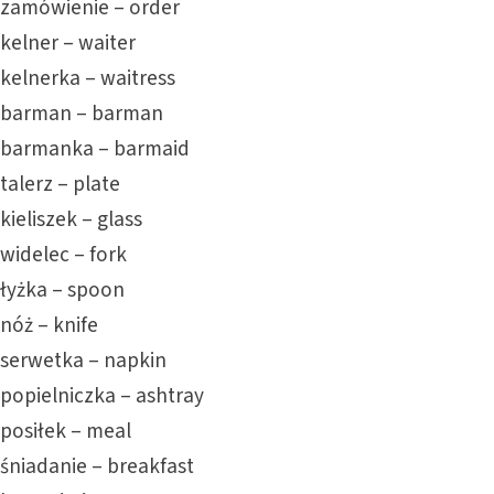
zamówienie – order
kelner – waiter
kelnerka – waitress
barman – barman
barmanka – barmaid
talerz – plate
kieliszek – glass
widelec – fork
łyżka – spoon
nóż – knife
serwetka – napkin
popielniczka – ashtray
posiłek – meal
śniadanie – breakfast