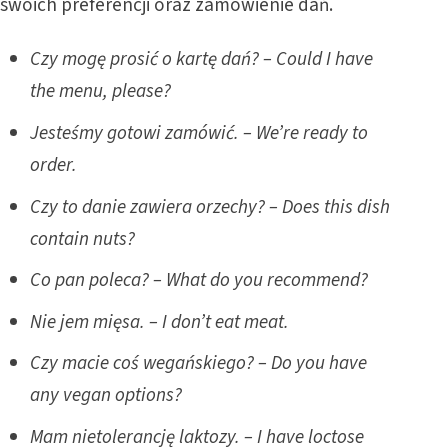
swoich preferencji oraz zamówienie dań.
Czy mogę prosić o kartę dań? – Could I have
the menu, please?
Jesteśmy gotowi zamówić. – We’re ready to
order.
Czy to danie zawiera orzechy? – Does this dish
contain nuts?
Co pan poleca? – What do you recommend?
Nie jem mięsa. – I don’t eat meat.
Czy macie coś wegańskiego? – Do you have
any vegan options?
Mam nietolerancję laktozy. – I have loctose