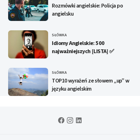
KATEGORIE
Rozmówki angielskie: Policja po
angielsku
SŁÓWKA
KATEGORIE
Idiomy Angielskie: 500
najważniejszych [LISTA] ✅️
SŁÓWKA
KATEGORIE
TOP10 wyrażeń ze słowem „up” w
języku angielskim