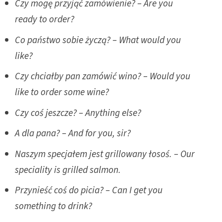
Czy mogę przyjąć zamówienie? – Are you
ready to order?
Co państwo sobie życzą? – What would you
like?
Czy chciałby pan zamówić wino? – Would you
like to order some wine?
Czy coś jeszcze? – Anything else?
A dla pana? – And for you, sir?
Naszym specjałem jest grillowany łosoś. – Our
speciality is grilled salmon.
Przynieść coś do picia? – Can I get you
something to drink?