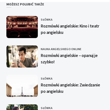
MOŻESZ POLUBIĆ TAKŻE
SŁÓWKA
KATEGORIE
Rozmówki angielskie: Kino i teatr
po angielsku
NAUKA ANGIELSKIEGO ONLINE
KATEGORIE
Rozmówki angielskie – opanuj je
szybko!
SŁÓWKA
KATEGORIE
Rozmówki angielskie: Zwiedzanie
po angielsku
SŁÓWKA