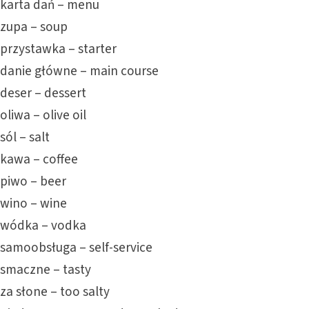
karta dań – menu
zupa – soup
przystawka – starter
danie główne – main course
deser – dessert
oliwa – olive oil
sól – salt
kawa – coffee
piwo – beer
wino – wine
wódka – vodka
samoobsługa – self-service
smaczne – tasty
za słone – too salty