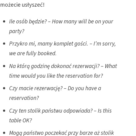
możecie usłyszeć!
Ile osób będzie? – How many will be on your
party?
Przykro mi, mamy komplet gości. – I’m sorry,
we are fully booked.
Na którą godzinę dokonać rezerwacji? – What
time would you like the reservation for?
Czy macie rezerwację? – Do you have a
reservation?
Czy ten stolik państwu odpowiada? – Is this
table OK?
Mogą państwo poczekać przy barze aż stolik