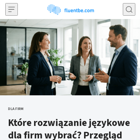
Przejdź do treści
DLA FIRM
KATEGORIE
Które rozwiązanie językowe
dla firm wybrać? Przegląd