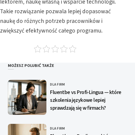
lektorem, naukę własną i wsparcie technologii.
Takie rozwiązanie pozwala lepiej dopasować
naukę do różnych potrzeb pracowników i
zwiększyć efektywność całego programu.
MOŻESZ POLUBIĆ TAKŻE
DLA FIRM
KATEGORIE
Fluentbe vs Profi-Lingua — które
szkolenia językowe lepiej
sprawdzają się w firmach?
DLA FIRM
KATEGORIE