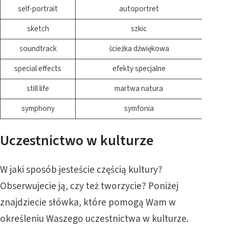
self-portrait
autoportret
sketch
szkic
soundtrack
ścieżka dźwiękowa
special effects
efekty specjalne
still life
martwa natura
symphony
symfonia
Uczestnictwo w kulturze
W jaki sposób jesteście częścią kultury?
Obserwujecie ją, czy też tworzycie? Poniżej
znajdziecie słówka, które pomogą Wam w
określeniu Waszego uczestnictwa w kulturze.