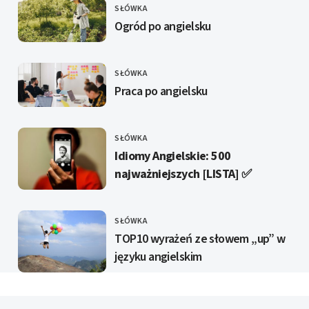
SŁÓWKA
KATEGORIE
Ogród po angielsku
SŁÓWKA
KATEGORIE
Praca po angielsku
SŁÓWKA
KATEGORIE
Idiomy Angielskie: 500
najważniejszych [LISTA] ✅️
SŁÓWKA
KATEGORIE
TOP10 wyrażeń ze słowem „up” w
języku angielskim