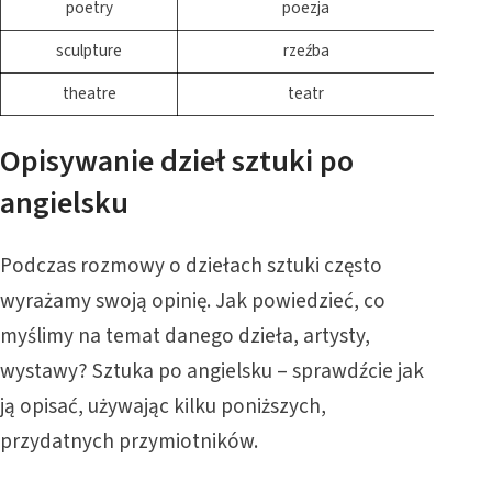
poetry
poezja
sculpture
rzeźba
theatre
teatr
Opisywanie dzieł sztuki po
angielsku
Podczas rozmowy o dziełach sztuki często
wyrażamy swoją opinię. Jak powiedzieć, co
myślimy na temat danego dzieła, artysty,
wystawy? Sztuka po angielsku – sprawdźcie jak
ją opisać, używając kilku poniższych,
przydatnych przymiotników.