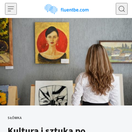
Przejdź do treści
SŁÓWKA
KATEGORIE
Kultura i sztuka po