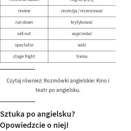
review
recenzja / recenzować
run down
krytykować
sell out
wyprzedać
spectator
widz
stage fright
trema
Czytaj również:
Rozmówki angielskie: Kino i
teatr po angielsku
.
Sztuka po angielsku?
Opowiedzcie o niej!