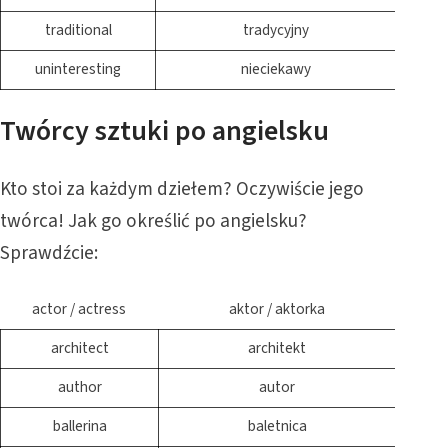
traditional
tradycyjny
uninteresting
nieciekawy
Twórcy sztuki po angielsku
Kto stoi za każdym dziełem? Oczywiście jego
twórca! Jak go określić po angielsku?
Sprawdźcie:
actor / actress
aktor / aktorka
architect
architekt
author
autor
ballerina
baletnica