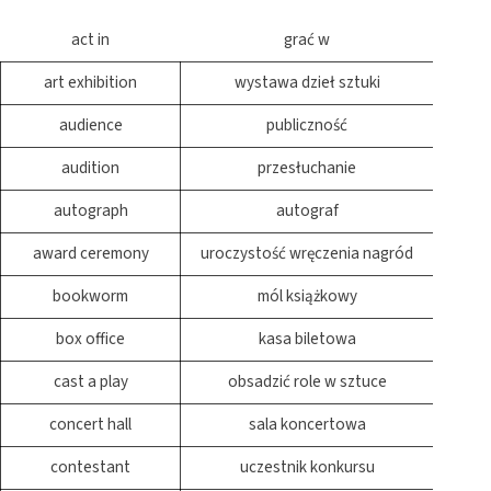
act in
grać w
art exhibition
wystawa dzieł sztuki
audience
publiczność
audition
przesłuchanie
autograph
autograf
award ceremony
uroczystość wręczenia nagród
bookworm
mól książkowy
box office
kasa biletowa
cast a play
obsadzić role w sztuce
concert hall
sala koncertowa
contestant
uczestnik konkursu