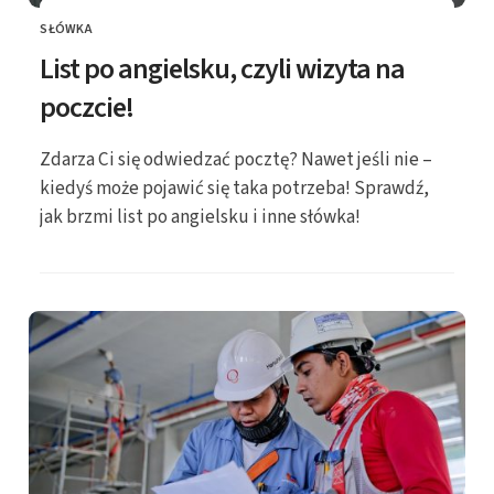
SŁÓWKA
KATEGORIE
List po angielsku, czyli wizyta na
poczcie!
Zdarza Ci się odwiedzać pocztę? Nawet jeśli nie –
kiedyś może pojawić się taka potrzeba! Sprawdź,
jak brzmi list po angielsku i inne słówka!