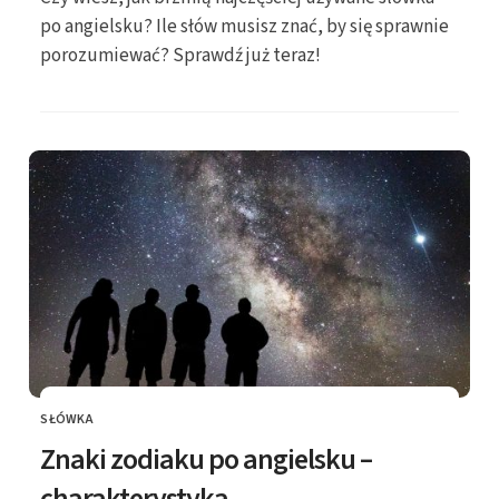
po angielsku? Ile słów musisz znać, by się sprawnie
porozumiewać? Sprawdź już teraz!
SŁÓWKA
KATEGORIE
Znaki zodiaku po angielsku –
charakterystyka