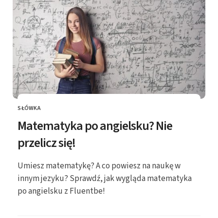
SŁÓWKA
KATEGORIE
Matematyka po angielsku? Nie
przelicz się!
Umiesz matematykę? A co powiesz na naukę w
innym jezyku? Sprawdź, jak wygląda matematyka
po angielsku z Fluentbe!