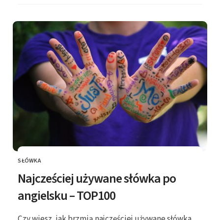
SŁÓWKA
KATEGORIE
Najcześciej używane słówka po
angielsku – TOP100
Czy wiesz, jak brzmią najczęściej używane słówka