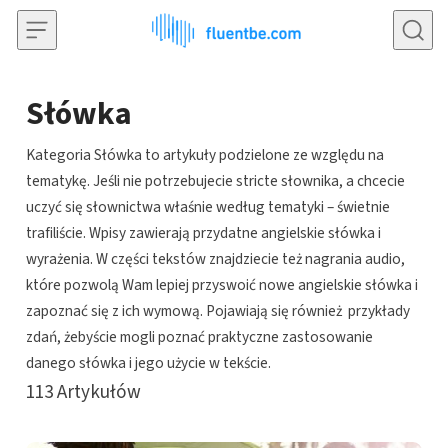
Przejdź do treści
Słówka
Kategoria Słówka to artykuły podzielone ze względu na
tematykę. Jeśli nie potrzebujecie stricte słownika, a chcecie
uczyć się słownictwa właśnie według tematyki – świetnie
trafiliście. Wpisy zawierają przydatne angielskie słówka i
wyrażenia. W części tekstów znajdziecie też nagrania audio,
które pozwolą Wam lepiej przyswoić nowe angielskie słówka i
zapoznać się z ich wymową. Pojawiają się również przykłady
zdań, żebyście mogli poznać praktyczne zastosowanie
danego słówka i jego użycie w tekście.
113
Artykułów