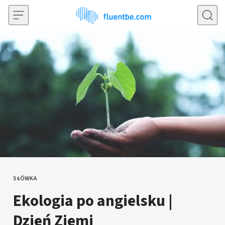
Przejdź do treści
SŁÓWKA
KATEGORIE
Ekologia po angielsku |
Dzień Ziemi