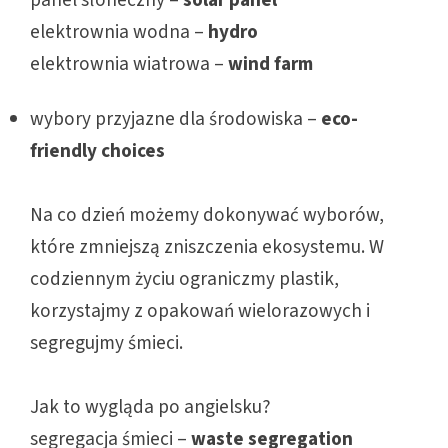
panel słoneczny –
solar panel
elektrownia wodna –
hydro
elektrownia wiatrowa –
wind farm
wybory przyjazne dla środowiska –
eco-
friendly choices
Na co dzień możemy dokonywać wyborów,
które zmniejszą zniszczenia ekosystemu. W
codziennym życiu ograniczmy plastik,
korzystajmy z opakowań wielorazowych i
segregujmy śmieci.
Jak to wygląda po angielsku?
segregacja śmieci –
waste segregation