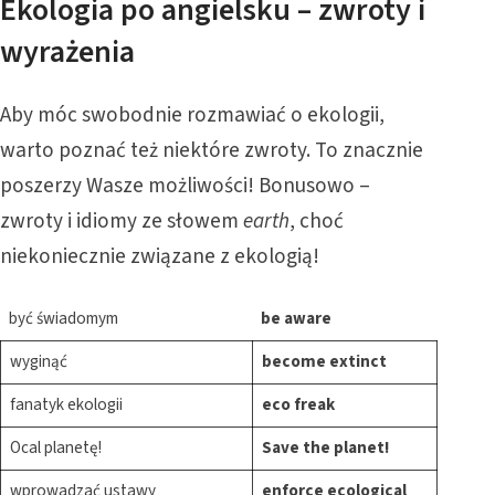
Ekologia po angielsku – zwroty i
wyrażenia
Aby móc swobodnie rozmawiać o ekologii,
warto poznać też niektóre zwroty. To znacznie
poszerzy Wasze możliwości! Bonusowo –
zwroty i idiomy ze słowem
earth
, choć
niekoniecznie związane z ekologią!
być świadomym
be aware
wyginąć
become extinct
fanatyk ekologii
eco freak
Ocal planetę!
Save the planet!
wprowadzać ustawy
enforce ecological