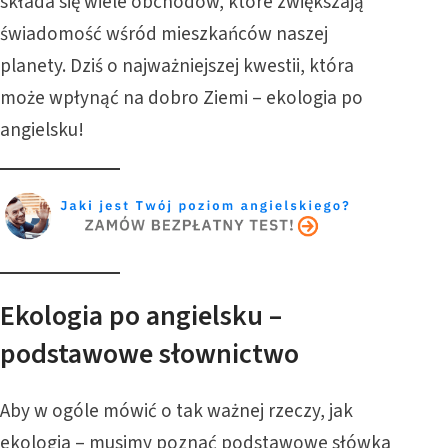
składa się wiele obchodów, które zwiększają
świadomość wśród mieszkańców naszej
planety. Dziś o najważniejszej kwestii, która
może wpłynąć na dobro Ziemi – ekologia po
angielsku!
Ekologia po angielsku –
podstawowe słownictwo
Aby w ogóle mówić o tak ważnej rzeczy, jak
ekologia – musimy poznać podstawowe słówka